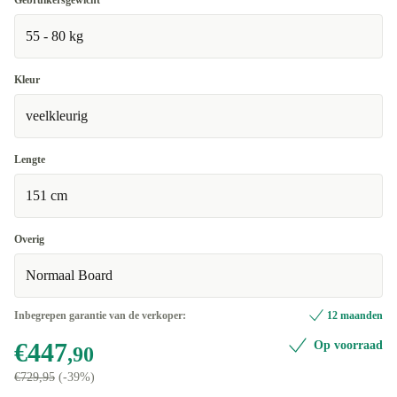
Gebruikersgewicht
55 - 80 kg
Kleur
veelkleurig
Lengte
151 cm
Overig
Normaal Board
Inbegrepen garantie van de verkoper:
12 maanden
€447
Op voorraad
,90
€729,95
(-39%)