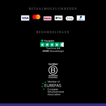
BETAALMOGELIJKHEDEN
BEOORDELINGEN
Trustpilot
TrustScore
4.6
205885
Beoordelingen