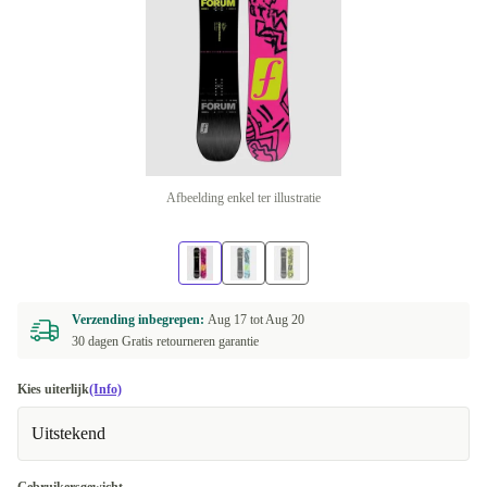
Afbeelding enkel ter illustratie
Verzending inbegrepen:
Aug 17 tot
Aug 20
30 dagen Gratis retourneren garantie
Kies uiterlijk
(Info)
Uitstekend