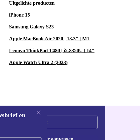
Uitgelichte producten
iPhone 15
Samsung Galaxy S23
Apple MacBook Air 2020 | 13.3" | M1
Lenovo ThinkPad T480 | i5-8350U | 14"
Apple Watch Ultra 2 (2023)
wsbrief en
Voucher aanvragen