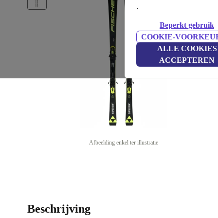
.
Beperkt gebruik
COOKIE-VOORKEU
ALLE COOKIES
ACCEPTEREN
Afbeelding enkel ter illustratie
Beschrijving