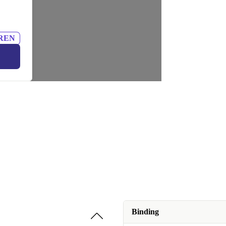
REN
Binding