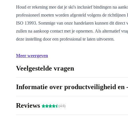
Houd er rekening mee dat je ski's inclusief bindingen na aan
professioneel moeten worden afgesteld volgens de richtlijne
ISO 13993. Sommige van onze handelaren kunnen dit direct v
zullen na aankoop contact met je opnemen. Als alternatief vr
deze instelling door een professional te laten uitvoeren.
Meer weergeven
Veelgestelde vragen
Informatie over productveiligheid en 
Reviews
(4.6)