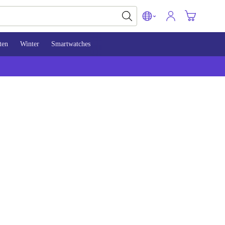
ten
Winter
Smartwatches