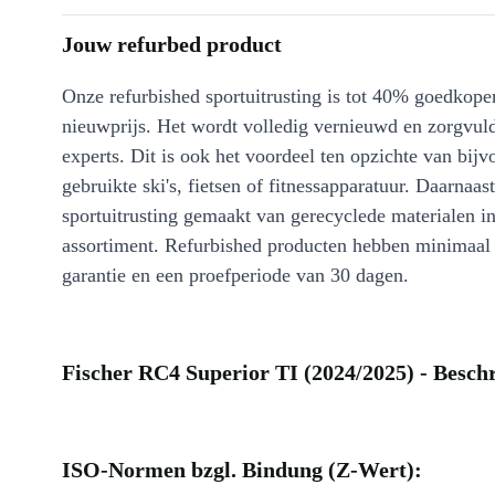
Jouw refurbed product
Onze refurbished sportuitrusting is tot 40% goedkoper
nieuwprijs. Het wordt volledig vernieuwd en zorgvuld
experts. Dit is ook het voordeel ten opzichte van bijv
gebruikte ski's, fietsen of fitnessapparatuur. Daarnaa
sportuitrusting gemaakt van gerecyclede materialen i
assortiment. Refurbished producten hebben minimaa
garantie en een proefperiode van 30 dagen.
Fischer RC4 Superior TI (2024/2025) - Beschr
ISO-Normen bzgl. Bindung (Z-Wert):