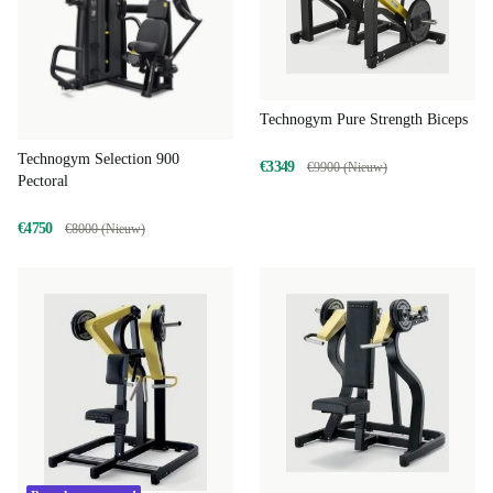
Technogym Pure Strength Biceps
Technogym Selection 900
€3349
€9900 (Nieuw)
Pectoral
€4750
€8000 (Nieuw)