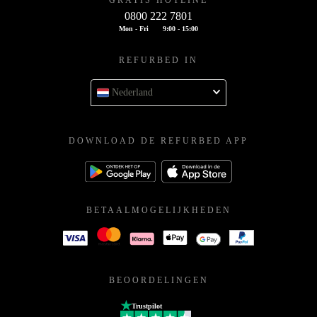
0800 222 7801
Mon - Fri
9:00 - 15:00
REFURBED IN
Nederland
DOWNLOAD DE REFURBED APP
BETAALMOGELIJKHEDEN
BEOORDELINGEN
Trustpilot