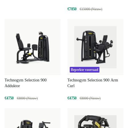
€7850
€15000 (Nieuw)
Beperkte voorraad
Technogym Selection 900
Technogym Selection 900 Arm
Adduktor
Curl
€4750
€4750
€8000 (Nieuw)
€8000 (Nieuw)