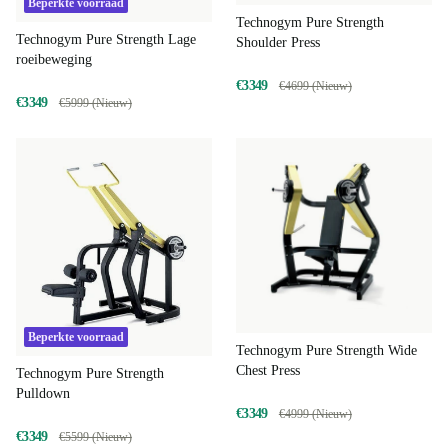
Beperkte voorraad
Technogym Pure Strength
Technogym Pure Strength Lage
Shoulder Press
roeibeweging
€3349
€4699 (Nieuw)
€3349
€5999 (Nieuw)
Beperkte voorraad
Technogym Pure Strength Wide
Chest Press
Technogym Pure Strength
Pulldown
€3349
€4999 (Nieuw)
€3349
€5599 (Nieuw)