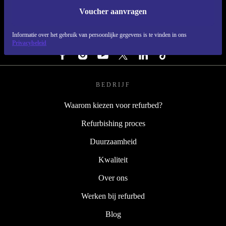
Voucher aanvragen
REFURBED NEDERLAND - RETHINK NEW.
Informatie over het gebruik van persoonlijke gegevens is te vinden in ons
VOLG ONS
Privacybeleid
BEDRIJF
Waarom kiezen voor refurbed?
Refurbishing proces
Duurzaamheid
Kwaliteit
Over ons
Werken bij refurbed
Blog