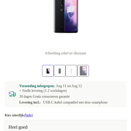
Afbeelding enkel ter illustratie
Verzending inbegrepen:
Aug 11 tot
Aug 12
+ Snelle levering (1-2 werkdagen)
30 dagen Gratis retourneren garantie
Levering incl.:
USB-C-kabel compatibel met deze smartphone
Kies uiterlijk
(Info)
Heel goed