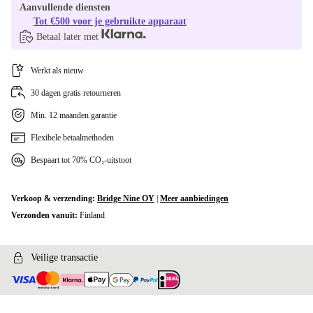
Aanvullende diensten
Tot €500 voor je gebruikte apparaat
Betaal later met
Werkt als nieuw
30 dagen gratis retourneren
Min. 12 maanden garantie
Flexibele betaalmethoden
Bespaart tot 70% CO₂-uitstoot
Verkoop & verzending:
Bridge Nine OY
|
Meer aanbiedingen
Verzonden vanuit:
Finland
Veilige transactie