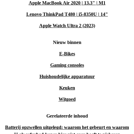
Apple MacBook Air 2020 | 13.3" | M1
Lenovo ThinkPad T480 | i5-8350U | 14"
Apple Watch Ultra 2 (2023)
Nieuw binnen
E-Bikes
Gaming consoles
Huishoudelijke apparatuur
Keuken
Witgoed
Gerelateerde inhoud
Batterij opzwellen uitgelegd: waarom het gebeurt en waarom