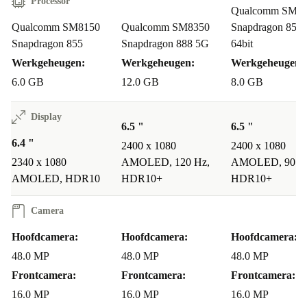
Processor
Qualcomm SM8
Qualcomm SM8150
Qualcomm SM8350
Snapdragon 855 
Snapdragon 855
Snapdragon 888 5G
64bit
Werkgeheugen:
Werkgeheugen:
Werkgeheugen:
6.0 GB
12.0 GB
8.0 GB
Display
6.5 "
6.5 "
6.4 "
2400 x 1080
2400 x 1080
2340 x 1080
AMOLED, 120 Hz,
AMOLED, 90 H
AMOLED, HDR10
HDR10+
HDR10+
Camera
Hoofdcamera:
Hoofdcamera:
Hoofdcamera:
48.0 MP
48.0 MP
48.0 MP
Frontcamera:
Frontcamera:
Frontcamera:
16.0 MP
16.0 MP
16.0 MP