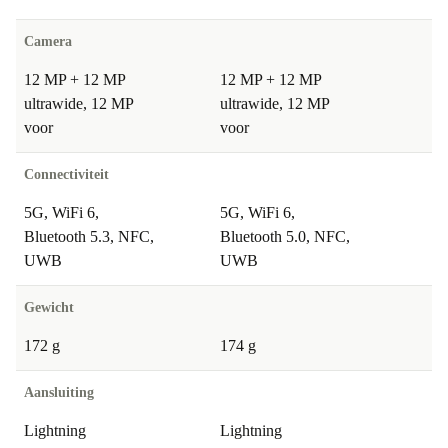
Camera
12 MP + 12 MP
12 MP + 12 MP
ultrawide, 12 MP
ultrawide, 12 MP
voor
voor
Connectiviteit
5G, WiFi 6,
5G, WiFi 6,
Bluetooth 5.3, NFC,
Bluetooth 5.0, NFC,
UWB
UWB
Gewicht
172 g
174 g
Aansluiting
Lightning
Lightning