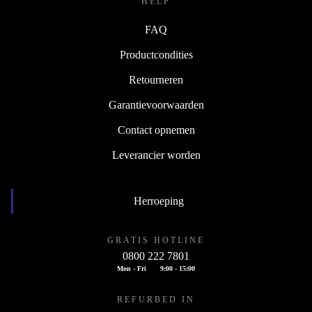
HELP
FAQ
Productcondities
Retourneren
Garantievoorwaarden
Contact opnemen
Leverancier worden
Herroeping
GRATIS HOTLINE
0800 222 7801
Mon - Fri
9:00 - 15:00
REFURBED IN