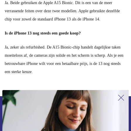
Ja. Beide gebruiken de Apple A15 Bionic. Dit is een van de meer
verrassende feiten over deze twee modellen. Apple gebruikte dezelfde
chip voor zowel de standaard iPhone 13 als de iPhone 14.
Is de iPhone 13 nog steeds een goede koop?
Ja, zeker als refurbished. De A15 Bionic-chip handelt dagelijkse taken
moeiteloos af, de cameras zijn solide en het scherm is scherp. Als je een
betrouwbare iPhone wilt voor een betaalbare prijs, is de 13 nog steeds
een sterke keuze.
Meld je aan voor onze nieuwsbrief en
ontvang €15 korting!
Mis nooit meer een aanbieding.