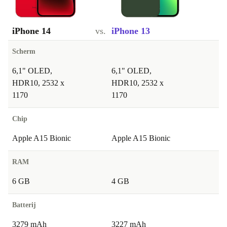
iPhone 14
vs.
iPhone 13
Scherm
6,1" OLED,
6,1" OLED,
HDR10, 2532 x
HDR10, 2532 x
1170
1170
Chip
Apple A15 Bionic
Apple A15 Bionic
RAM
6 GB
4 GB
Batterij
3279 mAh
3227 mAh