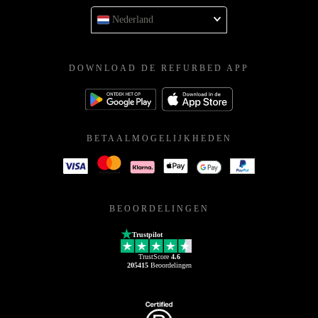
Nederland
DOWNLOAD DE REFURBED APP
BETAALMOGELIJKHEDEN
BEOORDELINGEN
Trustpilot
TrustScore
4.6
205415
Beoordelingen