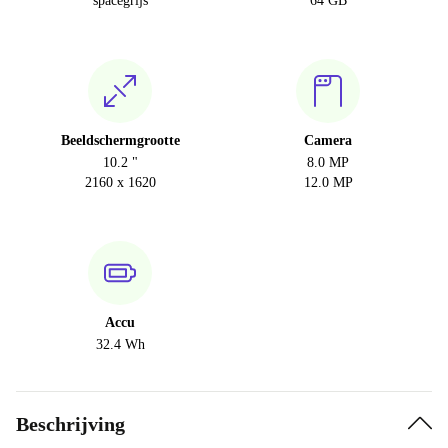
spacegrijs
64 GB
Beeldschermgrootte
Camera
10.2 "
8.0 MP
2160 x 1620
12.0 MP
Accu
32.4 Wh
Beschrijving