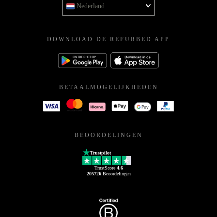
Nederland
DOWNLOAD DE REFURBED APP
BETAALMOGELIJKHEDEN
BEOORDELINGEN
Trustpilot
TrustScore
4.6
205726
Beoordelingen