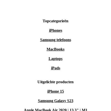
Topcategorieën
iPhones
Samsung telefoons
MacBooks
Laptops
iPads
Uitgelichte producten
iPhone 15
Samsung Galaxy S23
Apple MacBook Air 2020 | 13.3" | M1