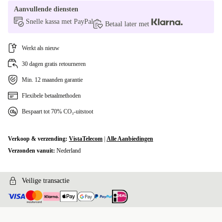
Aanvullende diensten
Snelle kassa met PayPal
Betaal later met
Werkt als nieuw
30 dagen gratis retourneren
Min. 12 maanden garantie
Flexibele betaalmethoden
Bespaart tot 70% CO₂-uitstoot
Verkoop & verzending:
VistaTelecom
|
Alle Aanbiedingen
Verzonden vanuit:
Nederland
Veilige transactie