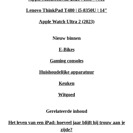
Lenovo ThinkPad T480 | i5-8350U | 14"
Apple Watch Ultra 2 (2023)
Nieuw binnen
E-Bikes
Gaming consoles
Huishoudelijke apparatuur
Keuken
Witgoed
Gerelateerde inhoud
Het leven van een iPad: hoeveel jaar blijft hij trouw aan je
zijde?