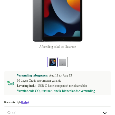
Afbeelding enkel ter illustratie
Verzending inbegrepen:
Aug 11 tot
Aug 13
30 dagen Gratis retourneren garantie
Levering incl.:
USB-C-kabel compatibel met deze tablet
Verminderde CO₂-uitstoot - snelle binnenlandse verzending
Kies uiterlijk
(Info)
Goed