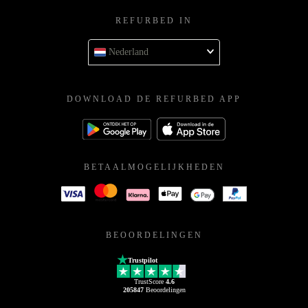
REFURBED IN
Nederland
DOWNLOAD DE REFURBED APP
BETAALMOGELIJKHEDEN
BEOORDELINGEN
Trustpilot
TrustScore
4.6
205847
Beoordelingen