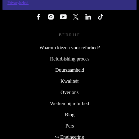
Privacybeleid
VOLG ONS
BEDRIJF
Waarom kiezen voor refurbed?
Refurbishing proces
Duurzaamheid
Kwaliteit
Over ons
Werken bij refurbed
Blog
Pers
↪ Engineering