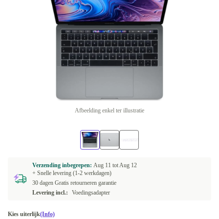
Afbeelding enkel ter illustratie
Verzending inbegrepen:
Aug 11 tot
Aug 12
+ Snelle levering (1-2 werkdagen)
30 dagen Gratis retourneren garantie
Levering incl.:
Voedingsadapter
Kies uiterlijk
(Info)