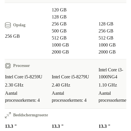
120 GB
128 GB
256 GB
128 GB
Opslag
500 GB
256 GB
256 GB
512 GB
512 GB
1000 GB
1000 GB
2000 GB
2000 GB
Processor
Intel Core i3-
Intel Core i5-8259U
Intel Core i5-8279U
1000NG4
2.30 GHz
2.40 GHz
1.10 GHz
Aantal
Aantal
Aantal
processorkernen: 4
processorkernen: 4
processorkernen:
Beeldschermgrootte
13.3 "
13.3 "
13.3 "