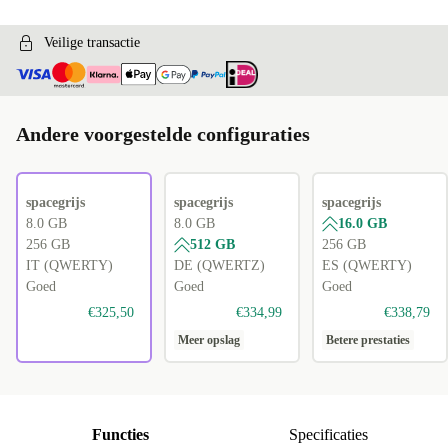
Veilige transactie
Andere voorgestelde configuraties
spacegrijs
spacegrijs
spacegrijs
8.0 GB
8.0 GB
16.0 GB
256 GB
512 GB
256 GB
IT (QWERTY)
DE (QWERTZ)
ES (QWERTY)
Goed
Goed
Goed
€325,50
€334,99
€338,79
Meer opslag
Betere prestaties
Functies
Specificaties