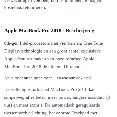
verwachtingen voldoen, kun je 'm binnen 30 dagen
kosteloos retourneren.
Apple MacBook Pro 2018 - Beschrijving
8th-gen Intel-processors met vier kernen, True Tone
Display-technologie en een groot aantal exclusieve
Apple-features maken van onze refurbed Apple
MacBook Pro 2018 de ultieme Ultrabook.
Altijd maar meer, meer, meer… en waarom ook niet?
De volledig refurbished MacBook Pro 2018 kan
simpelweg alles beter: meer power, langere accuduur (9
uur) en meer extra’s. De automatisch gereguleerde
toetsenbordverlichting, het enorme Trackpad met