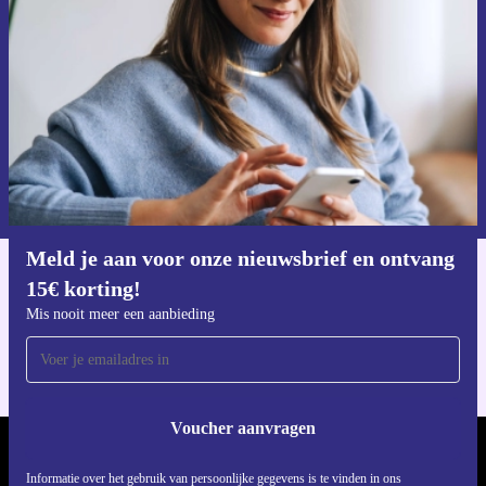
Mis nooit meer een aanbieding.
Voucher aanvragen
Informatie over het gebruik van persoonsgegevens vind je in ons
privacybeleid
.
Meld je aan voor onze nieuwsbrief en ontvang
15€ korting!
Download de refurbed app
Voor iOS en Android
Mis nooit meer een aanbieding
Voucher aanvragen
REFURBED NEDERLAND - RETHINK NEW.
Informatie over het gebruik van persoonlijke gegevens is te vinden in ons