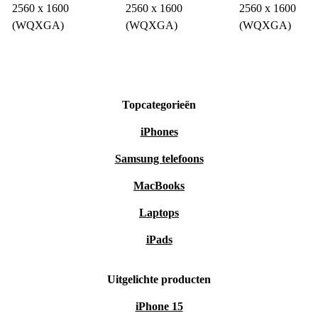
2560 x 1600
2560 x 1600
2560 x 1600
(WQXGA)
(WQXGA)
(WQXGA)
Topcategorieën
iPhones
Samsung telefoons
MacBooks
Laptops
iPads
Uitgelichte producten
iPhone 15