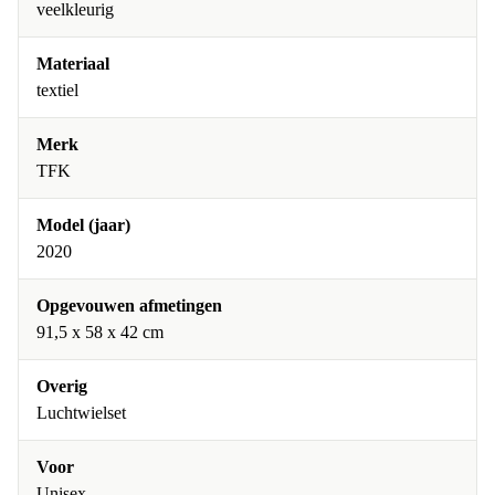
veelkleurig
Materiaal
textiel
Merk
TFK
Model (jaar)
2020
Opgevouwen afmetingen
91,5 x 58 x 42 cm
Overig
Luchtwielset
Voor
Unisex