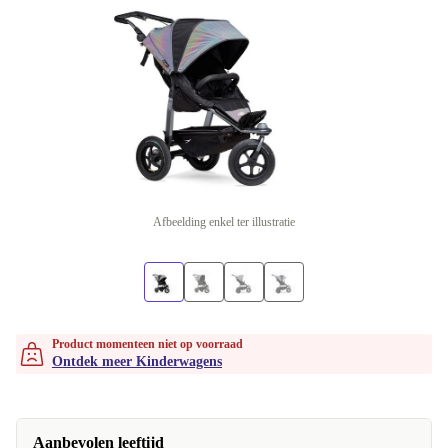
Afbeelding enkel ter illustratie
Product momenteen niet op voorraad
Ontdek meer Kinderwagens
Aanbevolen leeftijd