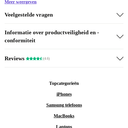
Meer weergeven
Veelgestelde vragen
Informatie over productveiligheid en -
conformiteit
Reviews
(4.6)
Topcategorieën
iPhones
Samsung telefoons
MacBooks
Laptops