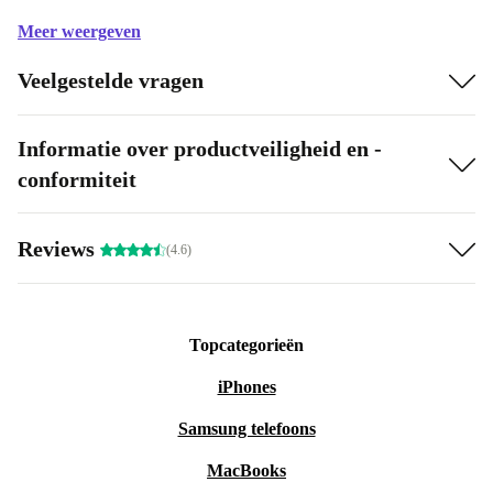
Meer weergeven
Veelgestelde vragen
Informatie over productveiligheid en -
conformiteit
Reviews
(4.6)
Topcategorieën
iPhones
Samsung telefoons
MacBooks