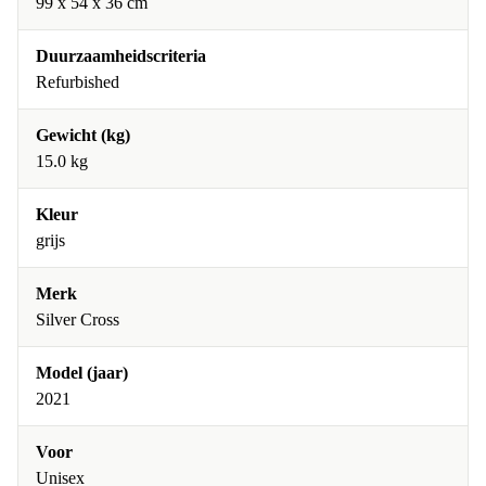
99 x 54 x 36 cm
Duurzaamheidscriteria
Refurbished
Gewicht (kg)
15.0 kg
Kleur
grijs
Merk
Silver Cross
Model (jaar)
2021
Voor
Unisex