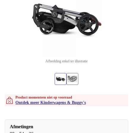
Afbeelding enkel ter illustratie
Product momenteen niet op voorraad
Ontdek meer Kinderwagens & Buggy's
Afmetingen