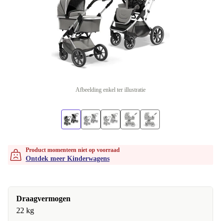
Afbeelding enkel ter illustratie
Product momenteen niet op voorraad
Ontdek meer Kinderwagens
Draagvermogen
22 kg