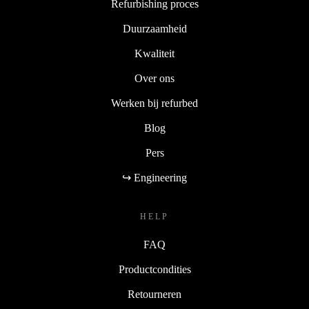
Refurbishing proces
Duurzaamheid
Kwaliteit
Over ons
Werken bij refurbed
Blog
Pers
↪ Engineering
HELP
FAQ
Productcondities
Retourneren