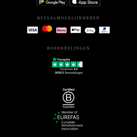
BETAALMOGELIJKHEDEN
BEOORDELINGEN
Trustpilot
TrustScore
4.6
205813
Beoordelingen