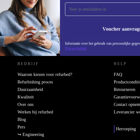
ontvang €15 korting!
Mis nooit meer een aanbieding.
Voucher aanvrag
REFURBED NEDERLAND - RETHINK NEW.
Informatie over het gebruik van persoonlijke gegev
Privacybeleid
BEDRIJF
HELP
Waarom kiezen voor refurbed?
FAQ
Refurbishing proces
Productconditi
Duurzaamheid
Retourneren
Kwaliteit
Garantievoorw
Over ons
Contact opne
Werken bij refurbed
Leverancier w
Blog
Pers
Herroeping
↪ Engineering