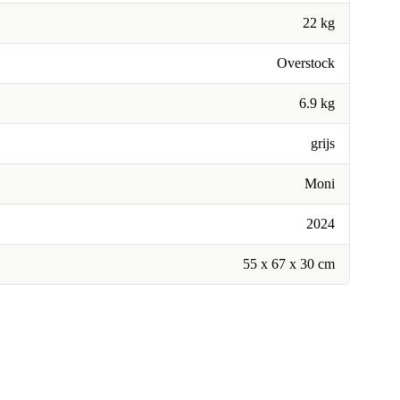
22 kg
Overstock
6.9 kg
grijs
Moni
2024
55 x 67 x 30 cm