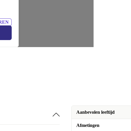
REN
Aanbevolen leeftijd
Afmetingen