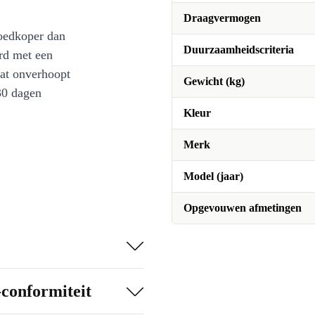
Draagvermogen
oedkoper dan
Duurzaamheidscriteria
rd met een
at onverhoopt
Gewicht (kg)
30 dagen
Kleur
Merk
Model (jaar)
Opgevouwen afmetingen
-conformiteit