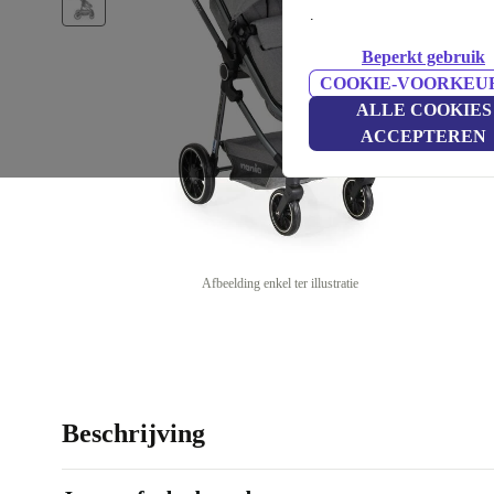
.
Beperkt gebruik
COOKIE-VOORKEU
ALLE COOKIES
ACCEPTEREN
Afbeelding enkel ter illustratie
Beschrijving