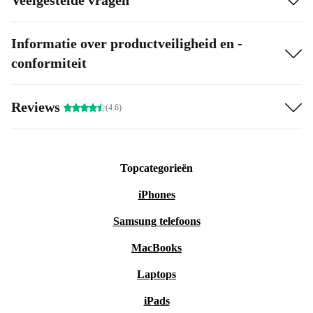
Informatie over productveiligheid en -
conformiteit
Reviews
(4.6)
Topcategorieën
iPhones
Samsung telefoons
MacBooks
Laptops
iPads