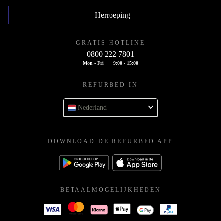
Herroeping
GRATIS HOTLINE
0800 222 7801
Mon - Fri
9:00 - 15:00
REFURBED IN
Nederland
DOWNLOAD DE REFURBED APP
BETAALMOGELIJKHEDEN