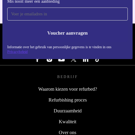
Mis nooit meer een aanbieding
Voucher aanvragen
REFURBED NEDERLAND - RETHINK NEW.
Informatie over het gebruik van persoonlijke gegevens is te vinden in ons
VOLG ONS
Privacybeleid
BEDRIJF
Waarom kiezen voor refurbed?
Refurbishing proces
Duurzaamheid
Kwaliteit
Over ons