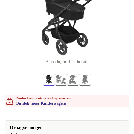
Afbeelding enkel ter illustratie
Product momenteen niet op voorraad
Ontdek meer Kinderwagens
Draagvermogen