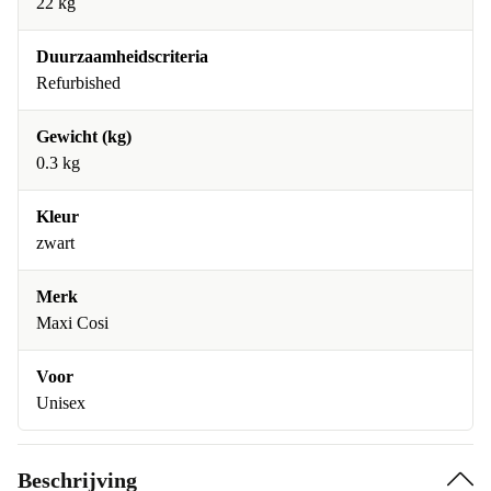
22 kg
Duurzaamheidscriteria
Refurbished
Gewicht (kg)
0.3 kg
Kleur
zwart
Merk
Maxi Cosi
Voor
Unisex
Beschrijving