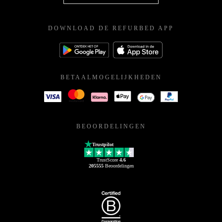
DOWNLOAD DE REFURBED APP
BETAALMOGELIJKHEDEN
BEOORDELINGEN
Trustpilot
TrustScore
4.6
205555
Beoordelingen