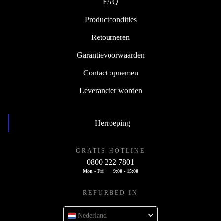
FAQ
Productcondities
Retourneren
Garantievoorwaarden
Contact opnemen
Leverancier worden
Herroeping
GRATIS HOTLINE
0800 222 7801
Mon - Fri
9:00 - 15:00
REFURBED IN
Nederland