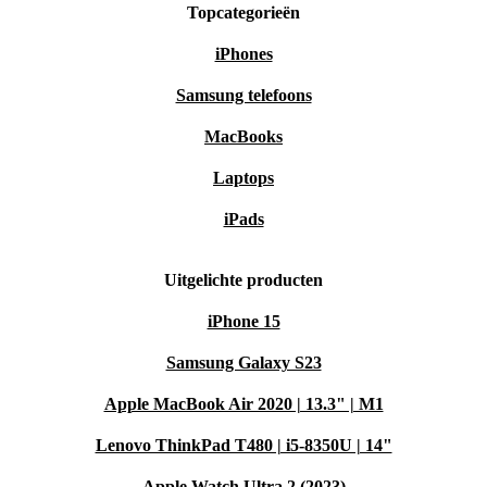
Topcategorieën
iPhones
Samsung telefoons
MacBooks
Laptops
iPads
Uitgelichte producten
iPhone 15
Samsung Galaxy S23
Apple MacBook Air 2020 | 13.3" | M1
Lenovo ThinkPad T480 | i5-8350U | 14"
Apple Watch Ultra 2 (2023)