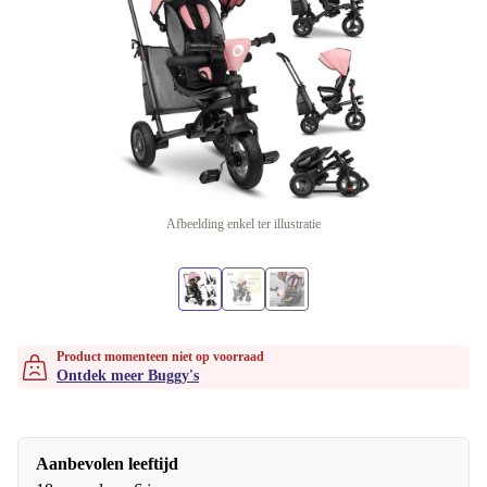
Afbeelding enkel ter illustratie
Product momenteen niet op voorraad
Ontdek meer Buggy's
Aanbevolen leeftijd