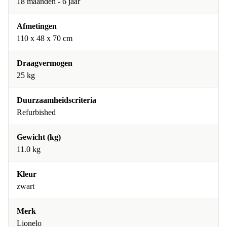
18 maanden - 6 jaar
Afmetingen
110 x 48 x 70 cm
Draagvermogen
25 kg
Duurzaamheidscriteria
Refurbished
Gewicht (kg)
11.0 kg
Kleur
zwart
Merk
Lionelo