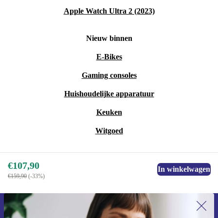
Apple Watch Ultra 2 (2023)
Nieuw binnen
E-Bikes
Gaming consoles
Huishoudelijke apparatuur
Keuken
Witgoed
€107,90
In winkelwagen
€159,90
(-33%)
Meld je aan voor onze nieuwsbrief en