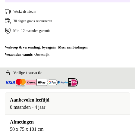
Werkt als nieuw
30 dagen gratis retourneren
Min. 12 maanden garantie
Verkoop & verzending:
byeagain
|
Meer aanbiedingen
Verzonden vanuit:
Oostenrijk
Veilige transactie
Aanbevolen leeftijd
0 maanden - 4 jaar
Afmetingen
50 x 75 x 101 cm