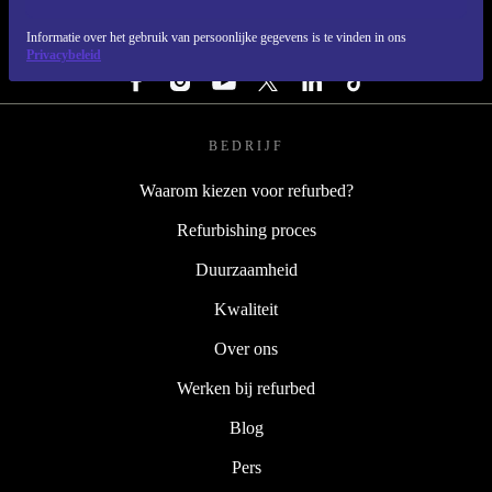
Informatie over het gebruik van persoonlijke gegevens is te vinden in ons
VOLG ONS
Privacybeleid
BEDRIJF
Waarom kiezen voor refurbed?
Refurbishing proces
Duurzaamheid
Kwaliteit
Over ons
Werken bij refurbed
Blog
Pers