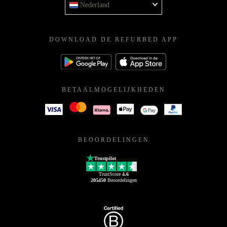
Nederland
DOWNLOAD DE REFURBED APP
BETAALMOGELIJKHEDEN
BEOORDELINGEN
Trustpilot
TrustScore
4.6
205450
Beoordelingen