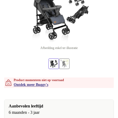
Afbeelding enkel ter illustratie
Product momenteen niet op voorraad
Ontdek meer Buggy's
Aanbevolen leeftijd
6 maanden - 3 jaar