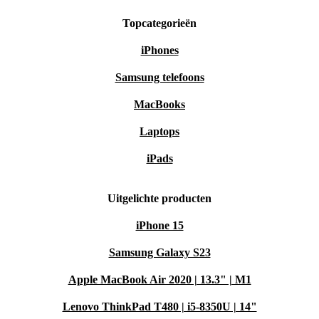
Topcategorieën
iPhones
Samsung telefoons
MacBooks
Laptops
iPads
Uitgelichte producten
iPhone 15
Samsung Galaxy S23
Apple MacBook Air 2020 | 13.3" | M1
Lenovo ThinkPad T480 | i5-8350U | 14"