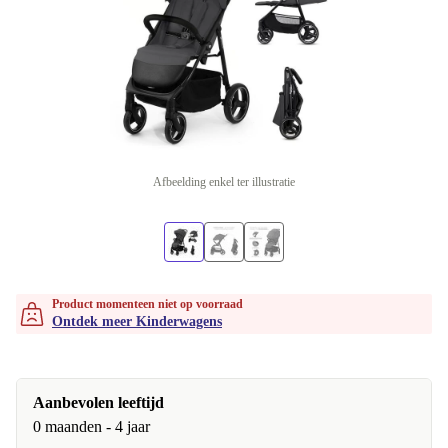
Afbeelding enkel ter illustratie
Product momenteen niet op voorraad
Ontdek meer Kinderwagens
Aanbevolen leeftijd
0 maanden - 4 jaar