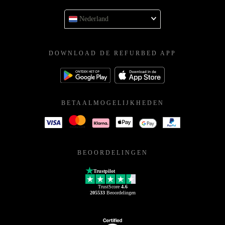
Nederland
DOWNLOAD DE REFURBED APP
BETAALMOGELIJKHEDEN
BEOORDELINGEN
Trustpilot
TrustScore
4.6
205533
Beoordelingen