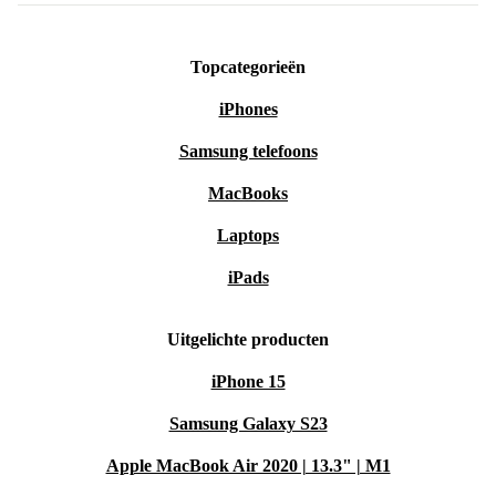
Topcategorieën
iPhones
Samsung telefoons
MacBooks
Laptops
iPads
Uitgelichte producten
iPhone 15
Samsung Galaxy S23
Apple MacBook Air 2020 | 13.3" | M1