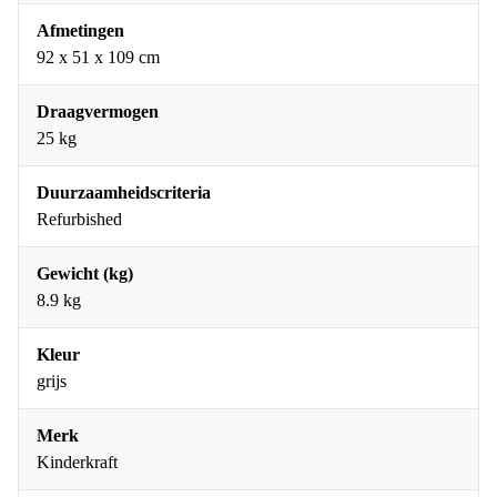
Afmetingen
‎92 x 51 x 109 cm
Draagvermogen
25 kg
Duurzaamheidscriteria
Refurbished
Gewicht (kg)
8.9 kg
Kleur
grijs
Merk
Kinderkraft