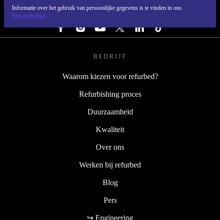
Informatie over het gebruik van persoonlijke gegevens is te vinden in ons
VOLG ONS
Privacybeleid
BEDRIJF
Waarom kiezen voor refurbed?
Refurbishing proces
Duurzaamheid
Kwaliteit
Over ons
Werken bij refurbed
Blog
Pers
↪ Engineering