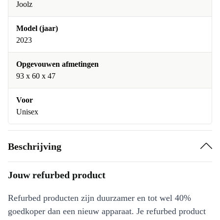
Joolz
Model (jaar)
2023
Opgevouwen afmetingen
93 x 60 x 47
Voor
Unisex
Beschrijving
Jouw refurbed product
Refurbed producten zijn duurzamer en tot wel 40%
goedkoper dan een nieuw apparaat. Je refurbed product