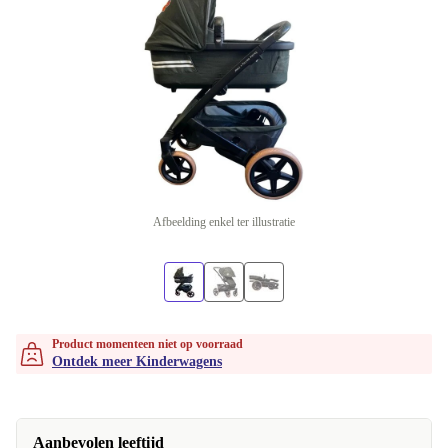
Afbeelding enkel ter illustratie
Product momenteen niet op voorraad
Ontdek meer Kinderwagens
Aanbevolen leeftijd