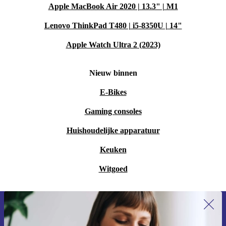
Apple MacBook Air 2020 | 13.3" | M1
Lenovo ThinkPad T480 | i5-8350U | 14"
Apple Watch Ultra 2 (2023)
Nieuw binnen
E-Bikes
Gaming consoles
Huishoudelijke apparatuur
Keuken
Witgoed
Meld je aan voor onze nieuwsbrief en
ontvang €15 korting!