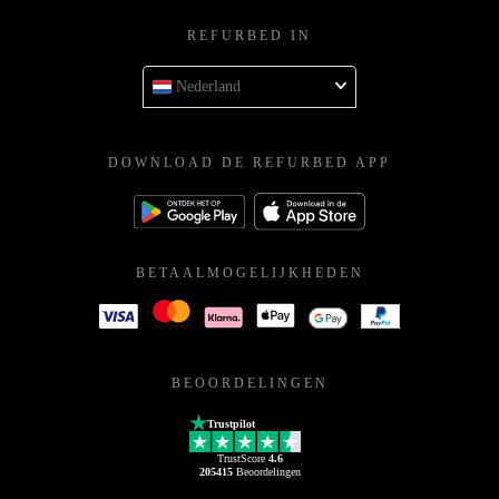
REFURBED IN
Nederland
DOWNLOAD DE REFURBED APP
BETAALMOGELIJKHEDEN
BEOORDELINGEN
Trustpilot
TrustScore
4.6
205415
Beoordelingen