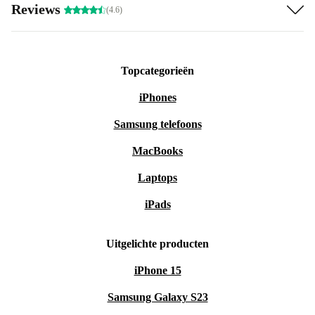
Reviews
(4.6)
Topcategorieën
iPhones
Samsung telefoons
MacBooks
Laptops
iPads
Uitgelichte producten
iPhone 15
Samsung Galaxy S23