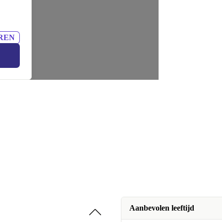
REN
Aanbevolen leeftijd