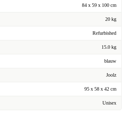
84 x 59 x 100 cm
20 kg
Refurbished
15.0 kg
blauw
Joolz
95 x 58 x 42 cm
Unisex