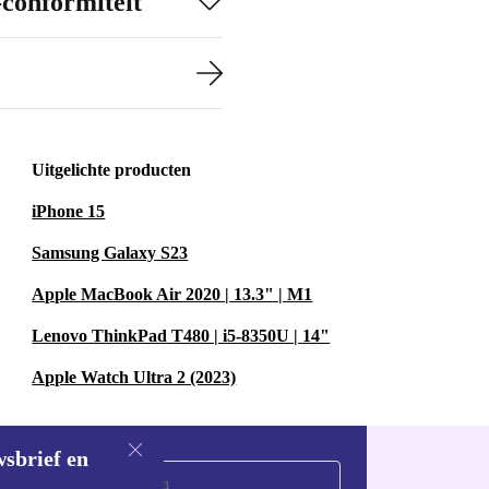
-conformiteit
Uitgelichte producten
iPhone 15
Samsung Galaxy S23
Apple MacBook Air 2020 | 13.3" | M1
Lenovo ThinkPad T480 | i5-8350U | 14"
Apple Watch Ultra 2 (2023)
wsbrief en