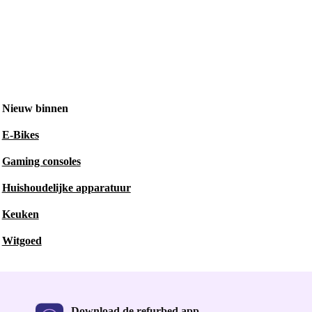
Nieuw binnen
E-Bikes
Gaming consoles
Huishoudelijke apparatuur
Keuken
Witgoed
Download de refurbed app