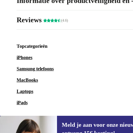
Informatie over productveiligheid en 
Reviews
(4.6)
Topcategorieën
iPhones
Samsung telefoons
MacBooks
Laptops
iPads
Meld je aan voor onze nieu