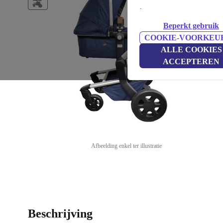
.
Beperkt gebruik
COOKIE-VOORKEU
ALLE COOKIES
ACCEPTEREN
Afbeelding enkel ter illustratie
Beschrijving