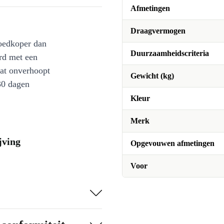
Afmetingen
Draagvermogen
oedkoper dan
Duurzaamheidscriteria
rd met een
at onverhoopt
Gewicht (kg)
30 dagen
Kleur
Merk
jving
Opgevouwen afmetingen
Voor