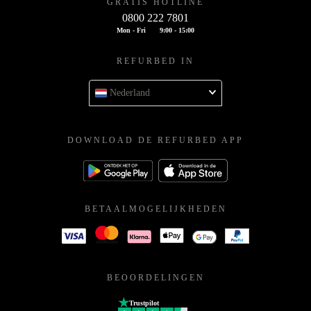
GRATIS HOTLINE
0800 222 7801
Mon - Fri
9:00 - 15:00
REFURBED IN
Nederland
DOWNLOAD DE REFURBED APP
BETAALMOGELIJKHEDEN
BEOORDELINGEN
Trustpilot