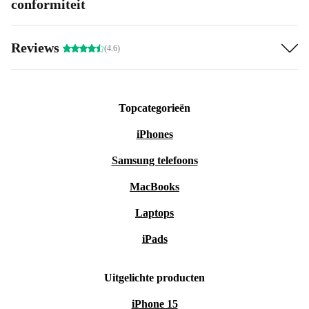
conformiteit
Reviews
(4.6)
Topcategorieën
iPhones
Samsung telefoons
MacBooks
Laptops
iPads
Uitgelichte producten
iPhone 15