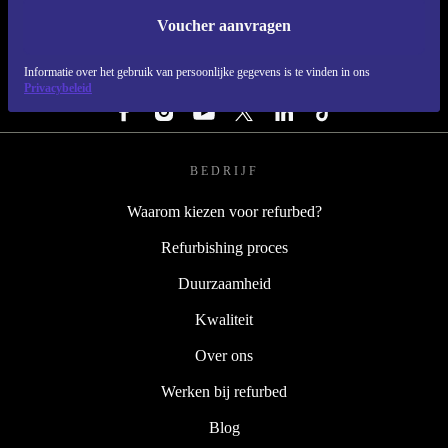
Voucher aanvragen
REFURBED NEDERLAND - RETHINK NEW.
Informatie over het gebruik van persoonlijke gegevens is te vinden in ons
VOLG ONS
Privacybeleid
BEDRIJF
Waarom kiezen voor refurbed?
Refurbishing proces
Duurzaamheid
Kwaliteit
Over ons
Werken bij refurbed
Blog