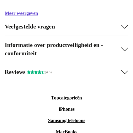
Meer weergeven
Veelgestelde vragen
Informatie over productveiligheid en -
conformiteit
Reviews
(4.6)
Topcategorieën
iPhones
Samsung telefoons
MacBooks