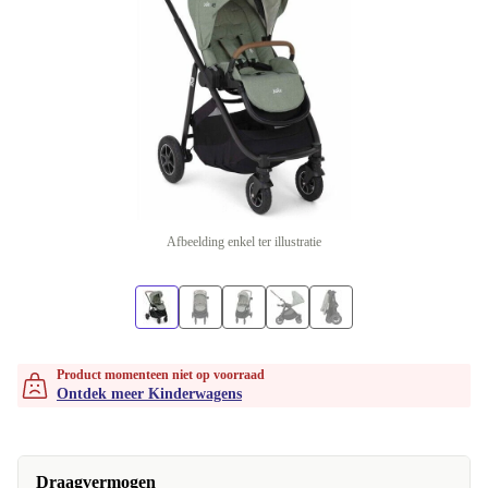
Afbeelding enkel ter illustratie
Product momenteen niet op voorraad
Ontdek meer Kinderwagens
Draagvermogen