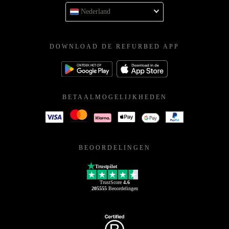
Nederland
DOWNLOAD DE REFURBED APP
BETAALMOGELIJKHEDEN
BEOORDELINGEN
Trustpilot
TrustScore
4.6
205555
Beoordelingen