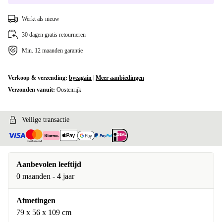
Werkt als nieuw
30 dagen gratis retourneren
Min. 12 maanden garantie
Verkoop & verzending:
byeagain
|
Meer aanbiedingen
Verzonden vanuit:
Oostenrijk
Veilige transactie
Aanbevolen leeftijd
0 maanden - 4 jaar
Afmetingen
79 x 56 x 109 cm