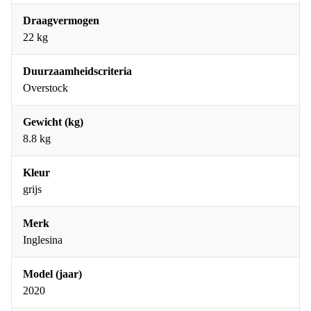
Draagvermogen
22 kg
Duurzaamheidscriteria
Overstock
Gewicht (kg)
8.8 kg
Kleur
grijs
Merk
Inglesina
Model (jaar)
2020