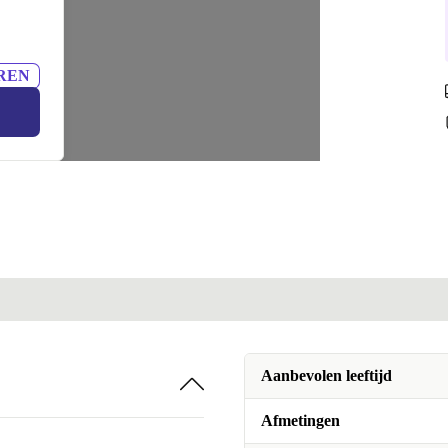
REN
Aanbevolen leeftijd
Afmetingen