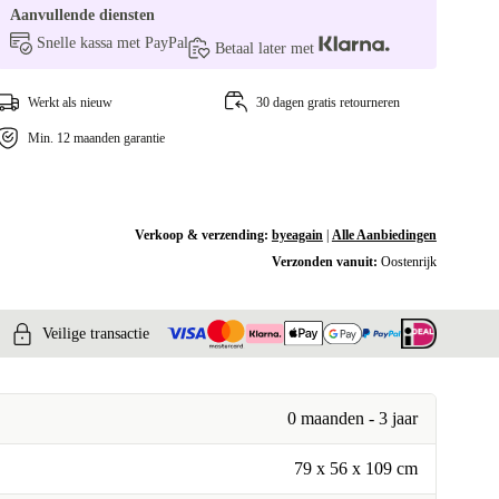
Aanvullende diensten
Snelle kassa met PayPal
Betaal later met
Werkt als nieuw
30 dagen gratis retourneren
Min. 12 maanden garantie
Verkoop & verzending:
byeagain
|
Alle Aanbiedingen
Verzonden vanuit:
Oostenrijk
Veilige transactie
0 maanden - 3 jaar
79 x 56 x 109 cm