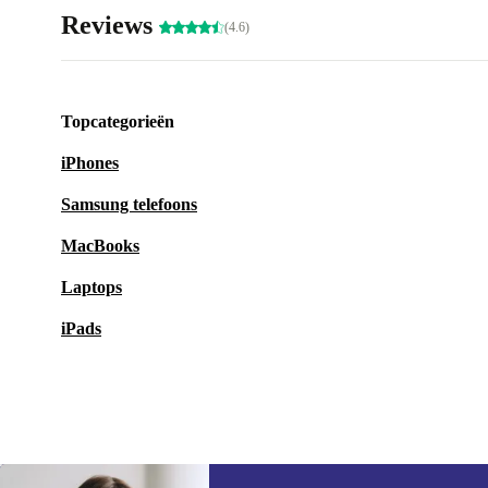
Reviews
(4.6)
Topcategorieën
iPhones
Samsung telefoons
MacBooks
Laptops
iPads