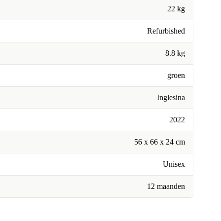
22 kg
Refurbished
8.8 kg
groen
Inglesina
2022
56 x 66 x 24 cm
Unisex
12 maanden