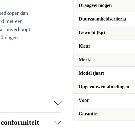
Draagvermogen
oedkoper dan
Duurzaamheidscriteria
rd met een
at onverhoopt
Gewicht (kg)
30 dagen
Kleur
Merk
Model (jaar)
Opgevouwen afmetingen
Voor
Garantie
-conformiteit