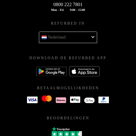
0800 222 7801
Mon - Fri
9:00 - 15:00
REFURBED IN
Nederland
DOWNLOAD DE REFURBED APP
BETAALMOGELIJKHEDEN
BEOORDELINGEN
Trustpilot