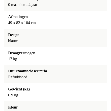
0 maanden - 4 jaar
Afmetingen
49 x 82 x 104 cm
Design
blauw
Draagvermogen
17 kg
Duurzaamheidscriteria
Refurbished
Gewicht (kg)
6.9 kg
Kleur