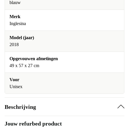
blauw
Merk
Inglesina
Model (jaar)
2018
Opgevouwen afmetingen
49 x 57 x 27 cm
Voor
Unisex
Beschrijving
Jouw refurbed product