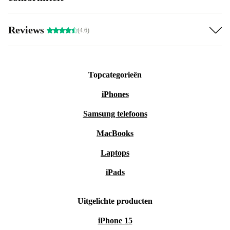
Reviews
(4.6)
Topcategorieën
iPhones
Samsung telefoons
MacBooks
Laptops
iPads
Uitgelichte producten
iPhone 15