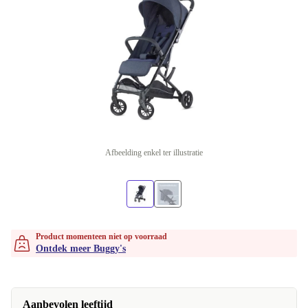
Afbeelding enkel ter illustratie
Product momenteen niet op voorraad
Ontdek meer Buggy's
Aanbevolen leeftijd