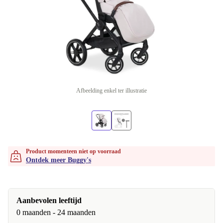
Afbeelding enkel ter illustratie
Product momenteen niet op voorraad
Ontdek meer Buggy's
Aanbevolen leeftijd
0 maanden - 24 maanden