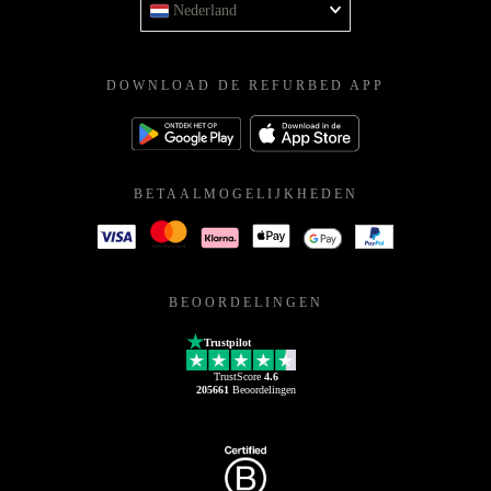
Nederland
DOWNLOAD DE REFURBED APP
BETAALMOGELIJKHEDEN
BEOORDELINGEN
Trustpilot
TrustScore
4.6
205661
Beoordelingen