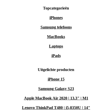
Topcategorieën
iPhones
Samsung telefoons
MacBooks
Laptops
iPads
Uitgelichte producten
iPhone 15
Samsung Galaxy S23
Apple MacBook Air 2020 | 13.3" | M1
Lenovo ThinkPad T480 | i5-8350U | 14"