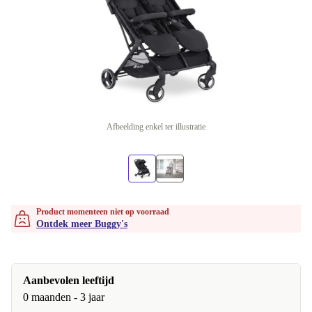
Afbeelding enkel ter illustratie
Product momenteen niet op voorraad
Ontdek meer Buggy's
Aanbevolen leeftijd
0 maanden - 3 jaar