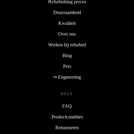
Refurbishing proces
Duurzaamheid
Kwaliteit
Over ons
Werken bij refurbed
Blog
Pers
↪ Engineering
HELP
FAQ
Productcondities
Retourneren