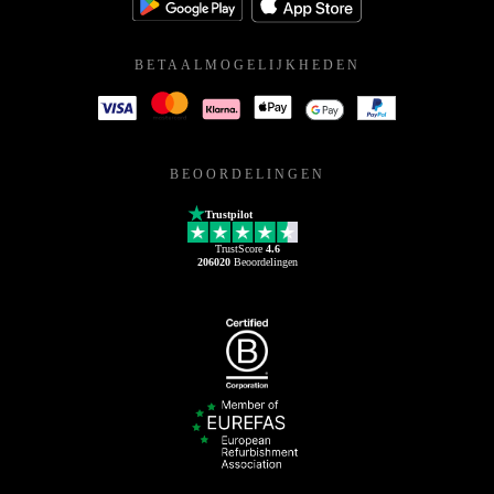
BETAALMOGELIJKHEDEN
BEOORDELINGEN
Trustpilot
TrustScore
4.6
206020
Beoordelingen