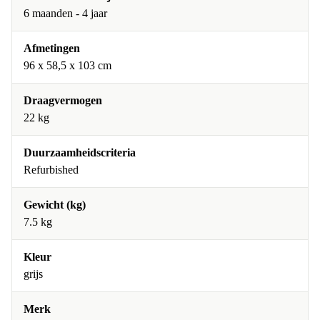
6 maanden - 4 jaar
Afmetingen
96 x 58,5 x 103 cm
Draagvermogen
22 kg
Duurzaamheidscriteria
Refurbished
Gewicht (kg)
7.5 kg
Kleur
grijs
Merk