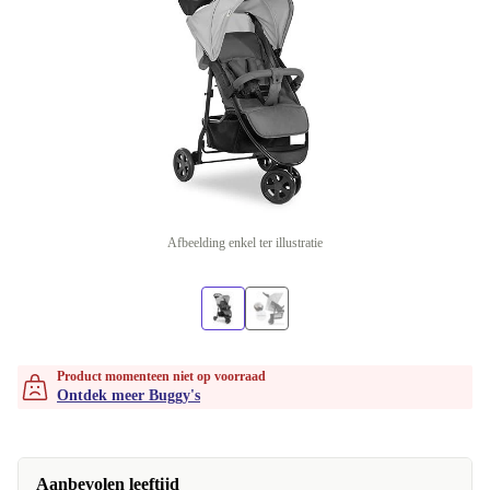
Afbeelding enkel ter illustratie
Product momenteen niet op voorraad
Ontdek meer Buggy's
Aanbevolen leeftijd