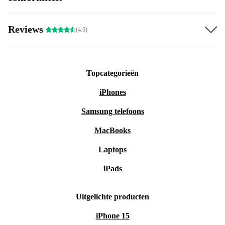
Reviews
(4.6)
Topcategorieën
iPhones
Samsung telefoons
MacBooks
Laptops
iPads
Uitgelichte producten
iPhone 15