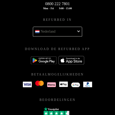
0800 222 7801
Mon - Fri
9:00 - 15:00
REFURBED IN
Nederland
DOWNLOAD DE REFURBED APP
BETAALMOGELIJKHEDEN
BEOORDELINGEN
Trustpilot