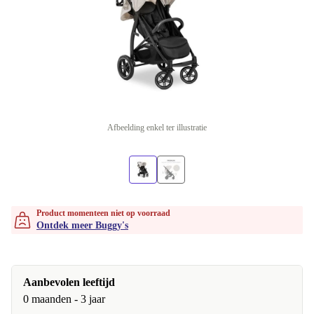
Afbeelding enkel ter illustratie
Product momenteen niet op voorraad
Ontdek meer Buggy's
Aanbevolen leeftijd
0 maanden - 3 jaar