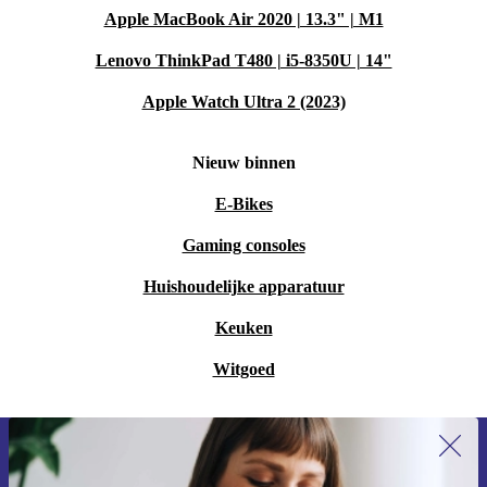
Apple MacBook Air 2020 | 13.3" | M1
Lenovo ThinkPad T480 | i5-8350U | 14"
Apple Watch Ultra 2 (2023)
Nieuw binnen
E-Bikes
Gaming consoles
Huishoudelijke apparatuur
Keuken
Witgoed
Meld je aan voor onze nieuwsbrief en