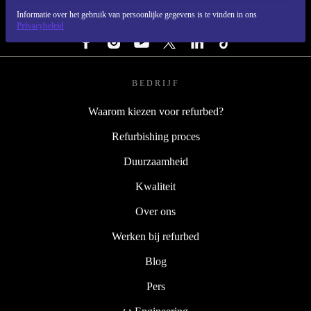
Informatie over het gebruik van persoonlijke gegevens is te vinden in ons
VOLG ONS
Privacybeleid
BEDRIJF
Waarom kiezen voor refurbed?
Refurbishing proces
Duurzaamheid
Kwaliteit
Over ons
Werken bij refurbed
Blog
Pers