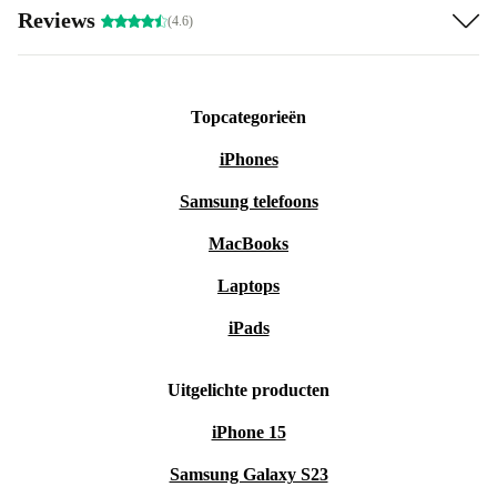
Reviews
(4.6)
Topcategorieën
iPhones
Samsung telefoons
MacBooks
Laptops
iPads
Uitgelichte producten
iPhone 15
Samsung Galaxy S23