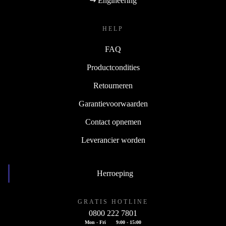
↪ Engineering
HELP
FAQ
Productcondities
Retourneren
Garantievoorwaarden
Contact opnemen
Leverancier worden
Herroeping
GRATIS HOTLINE
0800 222 7801
Mon - Fri
9:00 - 15:00