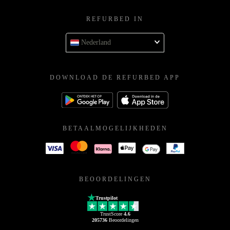
REFURBED IN
Nederland
DOWNLOAD DE REFURBED APP
BETAALMOGELIJKHEDEN
BEOORDELINGEN
Trustpilot
TrustScore
4.6
205736
Beoordelingen