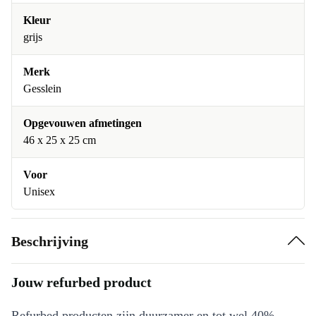
Kleur
grijs
Merk
Gesslein
Opgevouwen afmetingen
46 x 25 x 25 cm
Voor
Unisex
Beschrijving
Jouw refurbed product
Refurbed producten zijn duurzamer en tot wel 40%