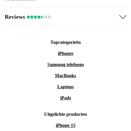
Reviews
(4.6)
Topcategorieën
iPhones
Samsung telefoons
MacBooks
Laptops
iPads
Uitgelichte producten
iPhone 15