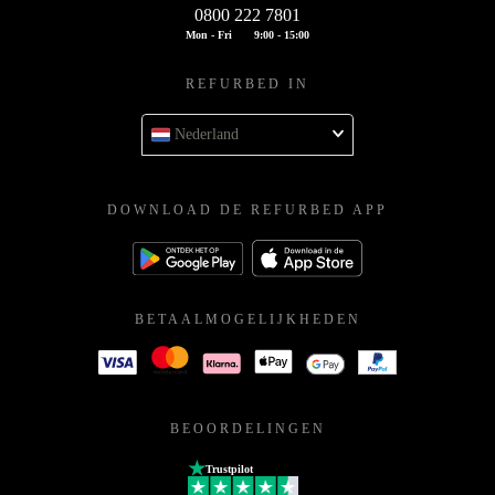
0800 222 7801
Mon - Fri
9:00 - 15:00
REFURBED IN
Nederland
DOWNLOAD DE REFURBED APP
BETAALMOGELIJKHEDEN
BEOORDELINGEN
Trustpilot