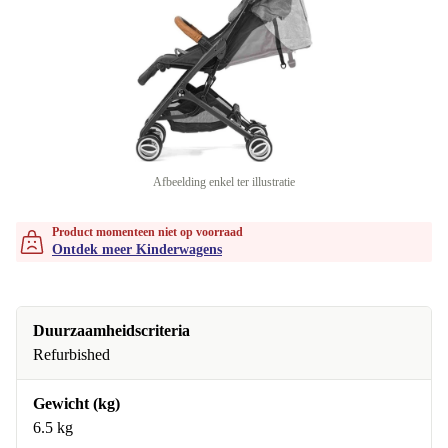
Afbeelding enkel ter illustratie
Product momenteen niet op voorraad
Ontdek meer Kinderwagens
Duurzaamheidscriteria
Refurbished
Gewicht (kg)
6.5 kg