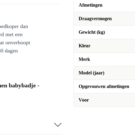
Afmetingen
Draagvermogen
oedkoper dan
Gewicht (kg)
rd met een
at onverhoopt
Kleur
30 dagen
Merk
Model (jaar)
nen babybadje -
Opgevouwen afmetingen
Voor