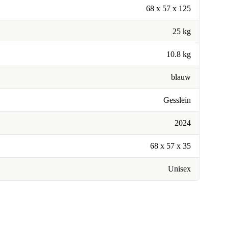
68 x 57 x 125
25 kg
10.8 kg
blauw
Gesslein
2024
68 x 57 x 35
Unisex