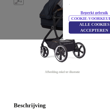
.
Beperkt gebruik
COOKIE-VOORKEU
ALLE COOKIES
ACCEPTEREN
Afbeelding enkel ter illustratie
Beschrijving