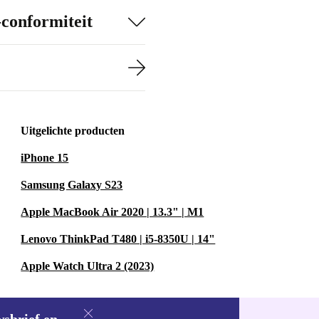
-conformiteit
Uitgelichte producten
iPhone 15
Samsung Galaxy S23
Apple MacBook Air 2020 | 13.3" | M1
Lenovo ThinkPad T480 | i5-8350U | 14"
Apple Watch Ultra 2 (2023)