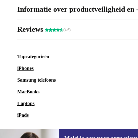
Informatie over productveiligheid en 
Reviews
(4.6)
Topcategorieën
iPhones
Samsung telefoons
MacBooks
Laptops
iPads