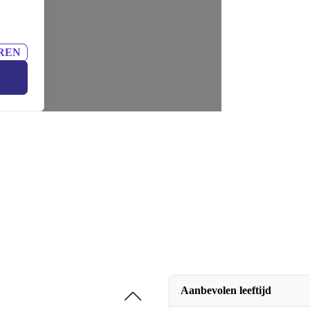
REN
Aanbevolen leeftijd