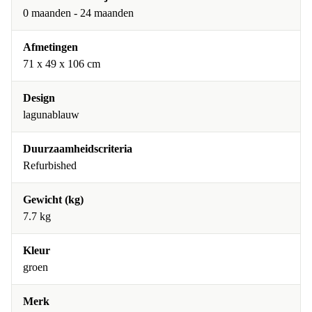
0 maanden - 24 maanden
Afmetingen
71 x 49 x 106 cm
Design
lagunablauw
Duurzaamheidscriteria
Refurbished
Gewicht (kg)
7.7 kg
Kleur
groen
Merk