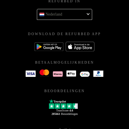
REFURBED IN
Nederland
DOWNLOAD DE REFURBED APP
BETAALMOGELIJKHEDEN
BEOORDELINGEN
Trustpilot
TrustScore
4.6
205661
Beoordelingen