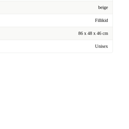
beige
Fillikid
86 x 48 x 46 cm
Unisex