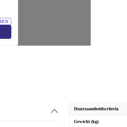
REN
Duurzaamheidscriteria
Gewicht (kg)