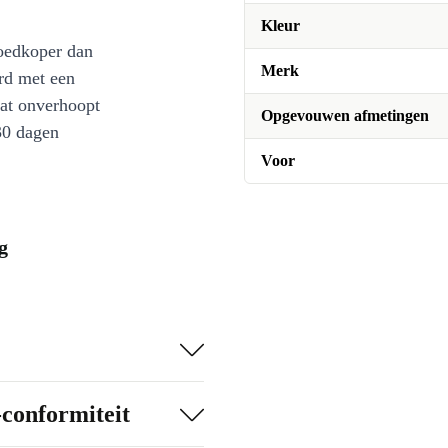
Kleur
oedkoper dan
Merk
rd met een
at onverhoopt
Opgevouwen afmetingen
30 dagen
Voor
g
-conformiteit