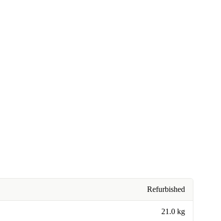
Refurbished
21.0 kg