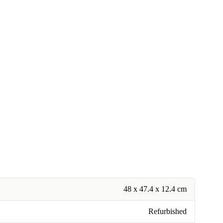
48 x 47.4 x 12.4 cm
Refurbished