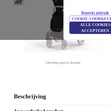
.
Beperkt gebruik
COOKIE-VOORKEU
ALLE COOKIES
ACCEPTEREN
Afbeelding enkel ter illustratie
Beschrijving