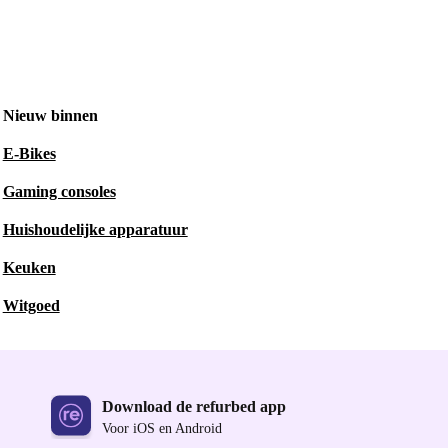
Nieuw binnen
E-Bikes
Gaming consoles
Huishoudelijke apparatuur
Keuken
Witgoed
Download de refurbed app
Voor iOS en Android