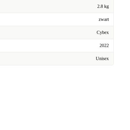
2.8 kg
zwart
Cybex
2022
Unisex