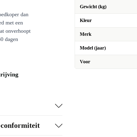
Gewicht (kg)
oedkoper dan
Kleur
rd met een
at onverhoopt
Merk
30 dagen
Model (jaar)
Voor
rijving
-conformiteit