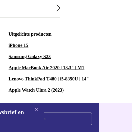
Uitgelichte producten
iPhone 15
Samsung Galaxy S23
Apple MacBook Air 2020 | 13.3" | M1
Lenovo ThinkPad T480 | i5-8350U | 14"
Apple Watch Ultra 2 (2023)
wsbrief en