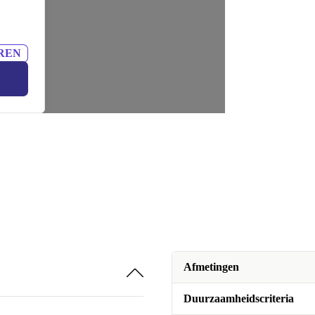
REN
Afmetingen
Duurzaamheidscriteria