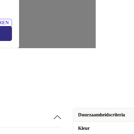
REN
Duurzaamheidscriteria
Kleur