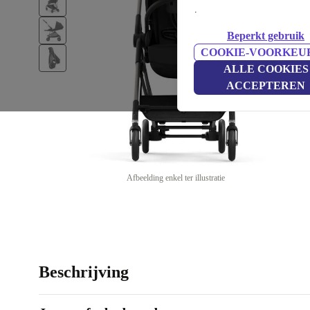
.
Beperkt gebruik
COOKIE-VOORKEU
ALLE COOKIES
ACCEPTEREN
Afbeelding enkel ter illustratie
Beschrijving