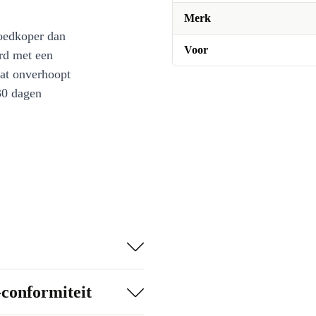
Merk
oedkoper dan
Voor
rd met een
at onverhoopt
30 dagen
-conformiteit