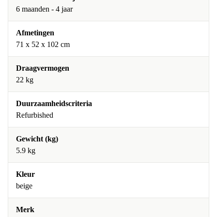
6 maanden - 4 jaar
Afmetingen
‎71 x 52 x 102 cm
Draagvermogen
22 kg
Duurzaamheidscriteria
Refurbished
Gewicht (kg)
5.9 kg
Kleur
beige
Merk