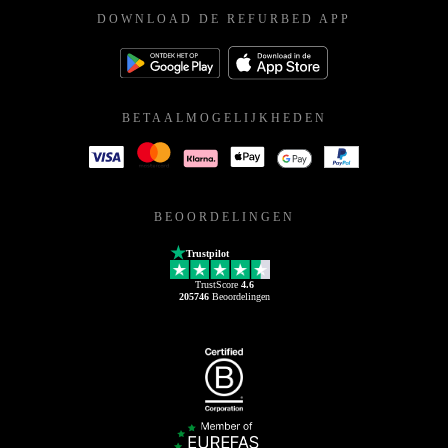
DOWNLOAD DE REFURBED APP
BETAALMOGELIJKHEDEN
BEOORDELINGEN
Trustpilot
TrustScore
4.6
205746
Beoordelingen