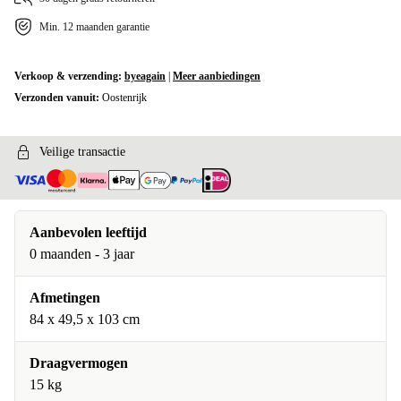
Min. 12 maanden garantie
Verkoop & verzending:
byeagain
|
Meer aanbiedingen
Verzonden vanuit:
Oostenrijk
Veilige transactie
Aanbevolen leeftijd
0 maanden - 3 jaar
Afmetingen
84 x 49,5 x 103 cm
Draagvermogen
15 kg