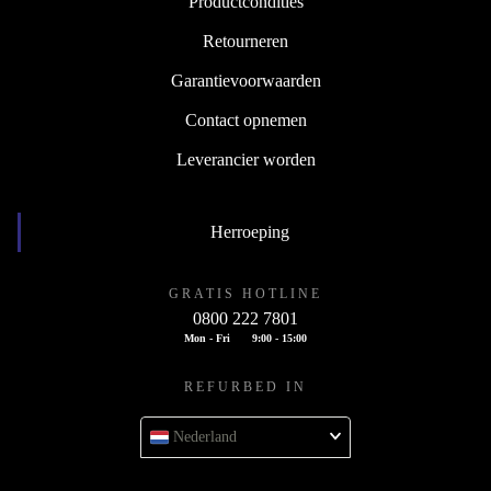
Productcondities
Retourneren
Garantievoorwaarden
Contact opnemen
Leverancier worden
Herroeping
GRATIS HOTLINE
0800 222 7801
Mon - Fri
9:00 - 15:00
REFURBED IN
Nederland