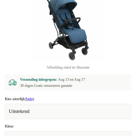
Afbeelding enkel ter illustratie
Verzending inbegrepen:
Aug 13 tot
Aug 17
30 dagen Gratis retourneren garantie
Kies uiterlijk
(Info)
Uitstekend
Kleur