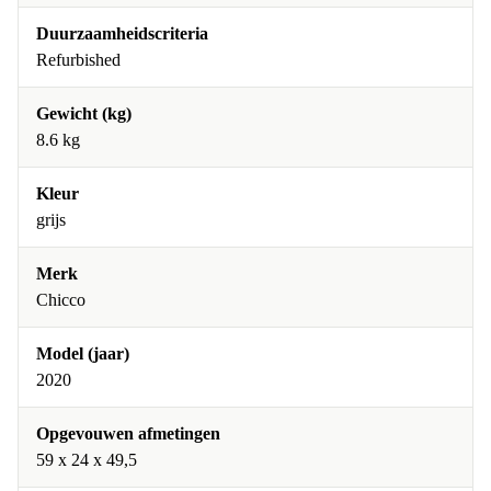
Duurzaamheidscriteria
Refurbished
Gewicht (kg)
8.6 kg
Kleur
grijs
Merk
Chicco
Model (jaar)
2020
Opgevouwen afmetingen
59 x 24 x 49,5