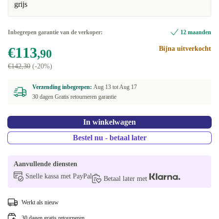
grijs
Inbegrepen garantie van de verkoper:
12 maanden
€113
Bijna uitverkocht
,90
€142,30
(-20%)
Verzending inbegrepen:
Aug 13 tot
Aug 17
30 dagen Gratis retourneren garantie
In winkelwagen
Bestel nu - betaal later
Aanvullende diensten
Snelle kassa met PayPal
Betaal later met
Werkt als nieuw
30 dagen gratis retourneren