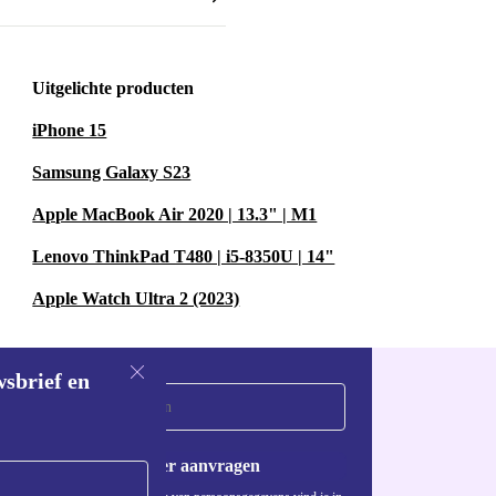
Uitgelichte producten
iPhone 15
Samsung Galaxy S23
Apple MacBook Air 2020 | 13.3" | M1
Lenovo ThinkPad T480 | i5-8350U | 14"
Apple Watch Ultra 2 (2023)
wsbrief en
Voucher aanvragen