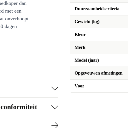
oedkoper dan
Duurzaamheidscriteria
rd met een
at onverhoopt
Gewicht (kg)
30 dagen
Kleur
Merk
Model (jaar)
Opgevouwen afmetingen
Voor
-conformiteit