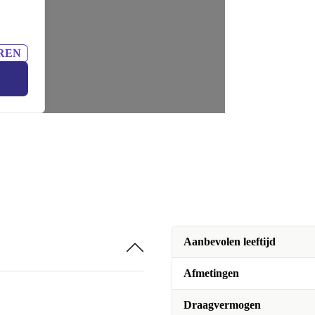
REN
Aanbevolen leeftijd
Afmetingen
Draagvermogen