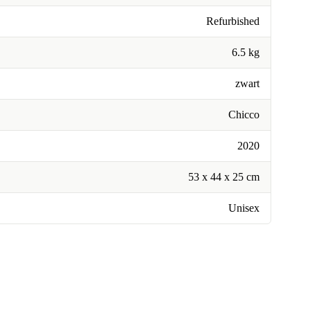
Refurbished
6.5 kg
zwart
Chicco
2020
‎53 x 44 x 25 cm
Unisex