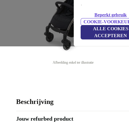
.
Beperkt gebruik
COOKIE-VOORKEU
ALLE COOKIES
ACCEPTEREN
Afbeelding enkel ter illustratie
Beschrijving
Jouw refurbed product