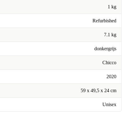
1 kg
Refurbished
7.1 kg
donkergrijs
Chicco
2020
59 x 49,5 x 24 cm
Unisex