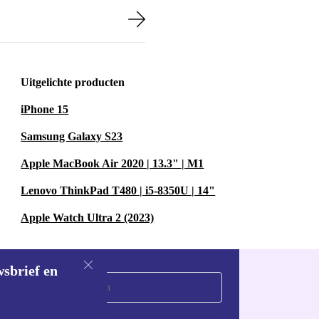
Uitgelichte producten
iPhone 15
Samsung Galaxy S23
Apple MacBook Air 2020 | 13.3" | M1
Lenovo ThinkPad T480 | i5-8350U | 14"
Apple Watch Ultra 2 (2023)
wsbrief en