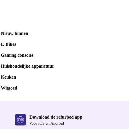
Nieuw binnen
E-Bikes
Gaming consoles
Huishoudelijke apparatuur
Keuken
Witgoed
Download de refurbed app
Voor iOS en Android