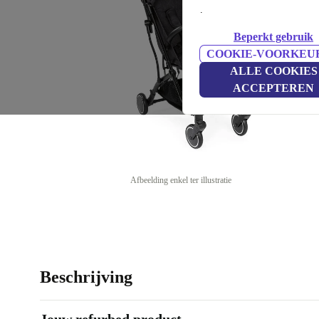
.
Beperkt gebruik
COOKIE-VOORKEU
ALLE COOKIES
ACCEPTEREN
Afbeelding enkel ter illustratie
Beschrijving