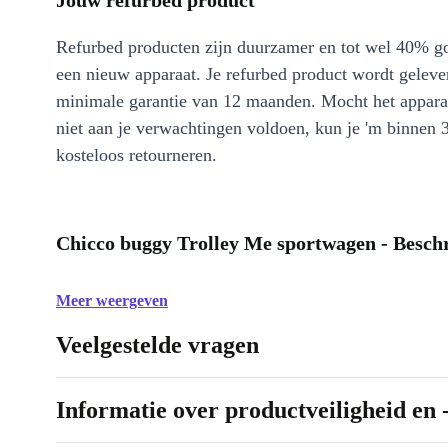
Jouw refurbed product
Refurbed producten zijn duurzamer en tot wel 40% g
een nieuw apparaat. Je refurbed product wordt geleve
minimale garantie van 12 maanden. Mocht het appara
niet aan je verwachtingen voldoen, kun je 'm binnen 
kosteloos retourneren.
Chicco buggy Trolley Me sportwagen - Beschr
Meer weergeven
Veelgestelde vragen
Informatie over productveiligheid en 