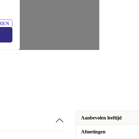
REN
Aanbevolen leeftijd
Afmetingen