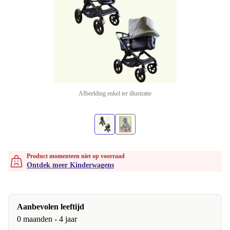
Afbeelding enkel ter illustratie
Product momenteen niet op voorraad
Ontdek meer Kinderwagens
Aanbevolen leeftijd
0 maanden - 4 jaar