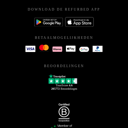
DOWNLOAD DE REFURBED APP
BETAALMOGELIJKHEDEN
BEOORDELINGEN
Trustpilot
TrustScore
4.6
205772
Beoordelingen