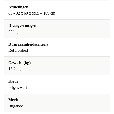
Afmetingen
83 - 92 x 60 x 99,5 – 109 cm
Draagvermogen
22 kg
Duurzaamheidscriteria
Refurbished
Gewicht (kg)
13.2 kg
Kleur
beige/zwart
Merk
Bugaboo