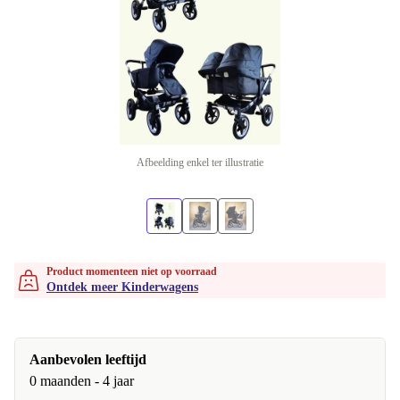
Afbeelding enkel ter illustratie
Product momenteen niet op voorraad
Ontdek meer Kinderwagens
Aanbevolen leeftijd
0 maanden - 4 jaar