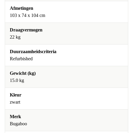
Afmetingen
103 x 74 x 104 cm
Draagvermogen
22 kg
Duurzaamheidscriteria
Refurbished
Gewicht (kg)
15.0 kg
Kleur
zwart
Merk
Bugaboo