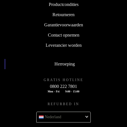
Productcondities
Retourneren
Garantievoorwaarden
Contact opnemen
Leverancier worden
Herroeping
GRATIS HOTLINE
0800 222 7801
Mon - Fri
9:00 - 15:00
REFURBED IN
Nederland