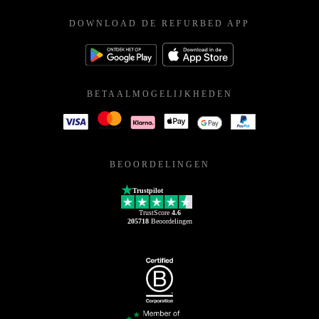
DOWNLOAD DE REFURBED APP
BETAALMOGELIJKHEDEN
BEOORDELINGEN
Trustpilot
TrustScore
4.6
205718
Beoordelingen