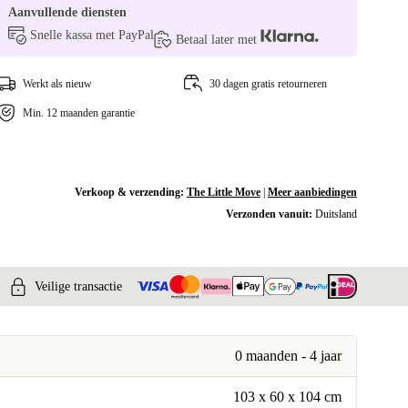
Aanvullende diensten
Snelle kassa met PayPal
Betaal later met
Werkt als nieuw
30 dagen gratis retourneren
Min. 12 maanden garantie
Verkoop & verzending:
The Little Move
|
Meer aanbiedingen
Verzonden vanuit:
Duitsland
Veilige transactie
0 maanden - 4 jaar
103 x 60 x 104 cm