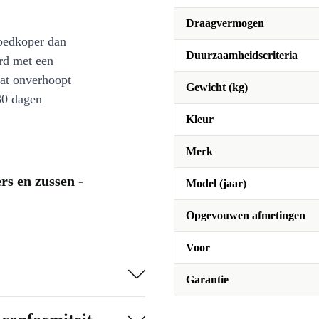
Draagvermogen
oedkoper dan
Duurzaamheidscriteria
rd met een
at onverhoopt
Gewicht (kg)
30 dagen
Kleur
Merk
s en zussen -
Model (jaar)
Opgevouwen afmetingen
Voor
Garantie