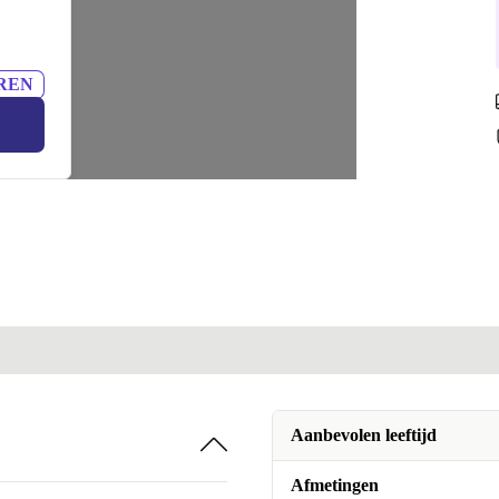
REN
Aanbevolen leeftijd
Afmetingen