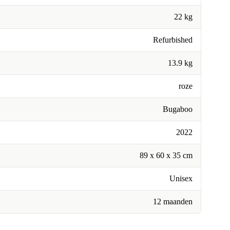
22 kg
Refurbished
13.9 kg
roze
Bugaboo
2022
89 x 60 x 35 cm
Unisex
12 maanden