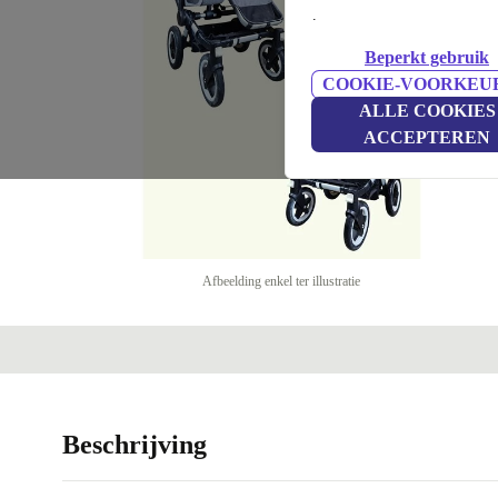
.
Beperkt gebruik
COOKIE-VOORKEU
ALLE COOKIES
ACCEPTEREN
Afbeelding enkel ter illustratie
Beschrijving