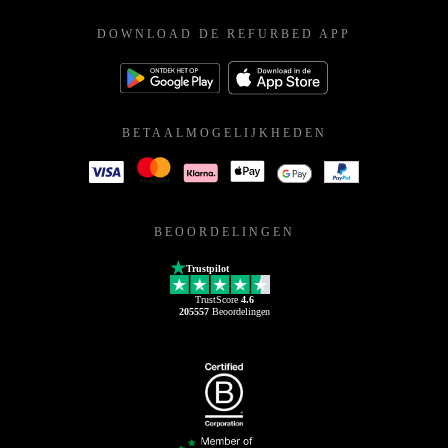
DOWNLOAD DE REFURBED APP
BETAALMOGELIJKHEDEN
BEOORDELINGEN
Trustpilot
TrustScore
4.6
205557
Beoordelingen