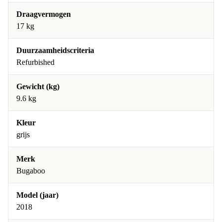
Draagvermogen
17 kg
Duurzaamheidscriteria
Refurbished
Gewicht (kg)
9.6 kg
Kleur
grijs
Merk
Bugaboo
Model (jaar)
2018