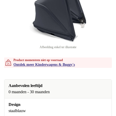
Afbeelding enkel ter illustratie
Product momenteen niet op voorraad
Ontdek meer Kinderwagens & Buggy's
Aanbevolen leeftijd
0 maanden - 30 maanden
Design
staalblauw