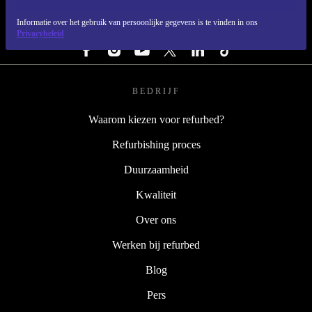
Informatie over het gebruik van persoonlijke gegevens is te vinden in ons
VOLG ONS
Privacybeleid
BEDRIJF
Waarom kiezen voor refurbed?
Refurbishing proces
Duurzaamheid
Kwaliteit
Over ons
Werken bij refurbed
Blog
Pers