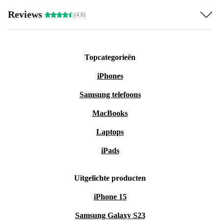
Reviews
(4.6)
Topcategorieën
iPhones
Samsung telefoons
MacBooks
Laptops
iPads
Uitgelichte producten
iPhone 15
Samsung Galaxy S23