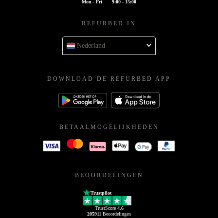
Mon - Fri
9:00 - 15:00
REFURBED IN
Nederland
DOWNLOAD DE REFURBED APP
BETAALMOGELIJKHEDEN
BEOORDELINGEN
Trustpilot
TrustScore
4.6
205911
Beoordelingen