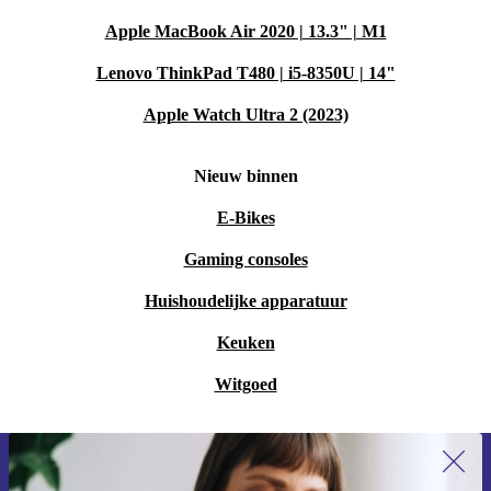
Apple MacBook Air 2020 | 13.3" | M1
Lenovo ThinkPad T480 | i5-8350U | 14"
Apple Watch Ultra 2 (2023)
Nieuw binnen
E-Bikes
Gaming consoles
Huishoudelijke apparatuur
Keuken
Witgoed
Meld je aan voor onze nieuwsbrief en