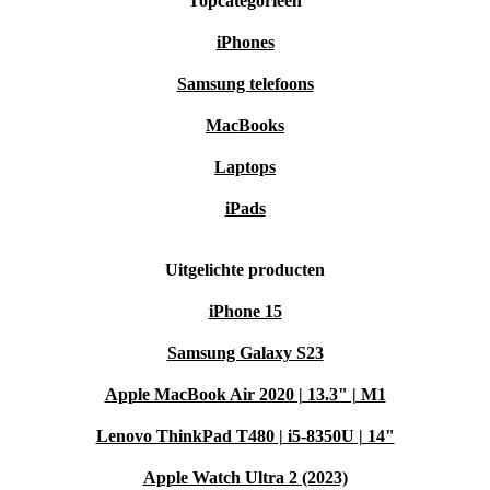
Topcategorieën
iPhones
Samsung telefoons
MacBooks
Laptops
iPads
Uitgelichte producten
iPhone 15
Samsung Galaxy S23
Apple MacBook Air 2020 | 13.3" | M1
Lenovo ThinkPad T480 | i5-8350U | 14"
Apple Watch Ultra 2 (2023)