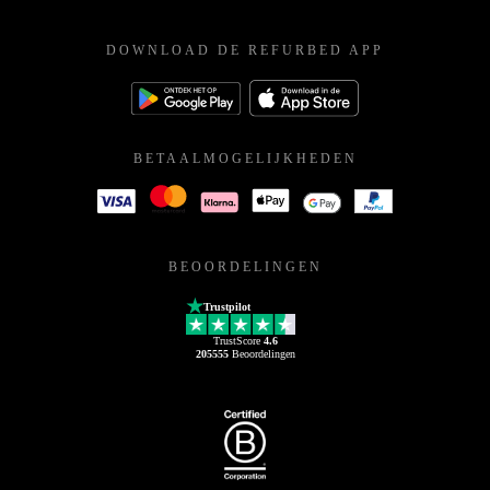
DOWNLOAD DE REFURBED APP
BETAALMOGELIJKHEDEN
BEOORDELINGEN
Trustpilot
TrustScore
4.6
205555
Beoordelingen