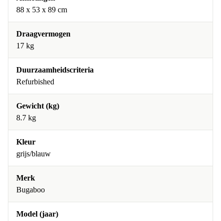
88 x 53 x 89 cm
Draagvermogen
17 kg
Duurzaamheidscriteria
Refurbished
Gewicht (kg)
8.7 kg
Kleur
grijs/blauw
Merk
Bugaboo
Model (jaar)