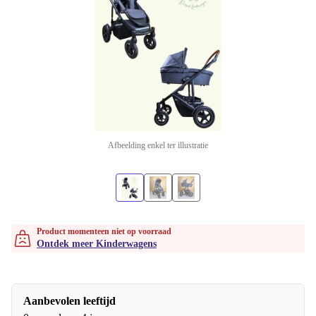
Afbeelding enkel ter illustratie
Product momenteen niet op voorraad
Ontdek meer Kinderwagens
Aanbevolen leeftijd