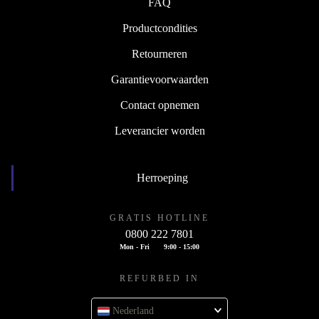
FAQ
Productcondities
Retourneren
Garantievoorwaarden
Contact opnemen
Leverancier worden
Herroeping
GRATIS HOTLINE
0800 222 7801
Mon - Fri
9:00 - 15:00
REFURBED IN
Nederland