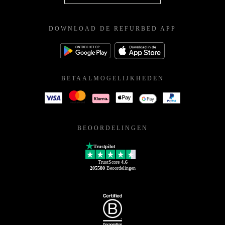
DOWNLOAD DE REFURBED APP
BETAALMOGELIJKHEDEN
BEOORDELINGEN
Trustpilot
TrustScore
4.6
205580
Beoordelingen