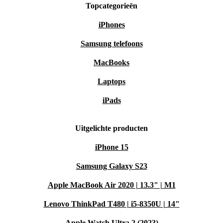
Topcategorieën
iPhones
Samsung telefoons
MacBooks
Laptops
iPads
Uitgelichte producten
iPhone 15
Samsung Galaxy S23
Apple MacBook Air 2020 | 13.3" | M1
Lenovo ThinkPad T480 | i5-8350U | 14"
Apple Watch Ultra 2 (2023)