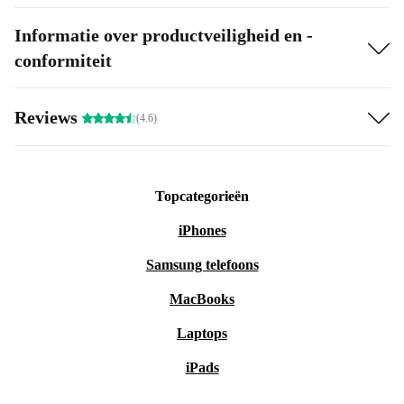
Informatie over productveiligheid en -
conformiteit
Reviews
(4.6)
Topcategorieën
iPhones
Samsung telefoons
MacBooks
Laptops
iPads