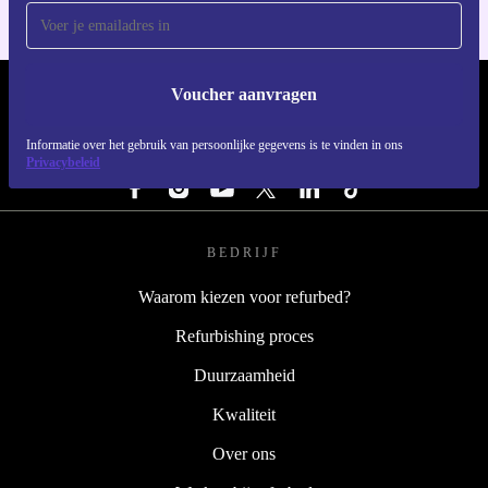
Voucher aanvragen
REFURBED NEDERLAND - RETHINK NEW.
Informatie over het gebruik van persoonlijke gegevens is te vinden in ons
VOLG ONS
Privacybeleid
BEDRIJF
Waarom kiezen voor refurbed?
Refurbishing proces
Duurzaamheid
Kwaliteit
Over ons