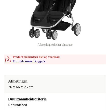
Afbeelding enkel ter illustratie
Product momenteen niet op voorraad
Ontdek meer Buggy's
Afmetingen
76 x 66 x 25 cm
Duurzaamheidscriteria
Refurbished