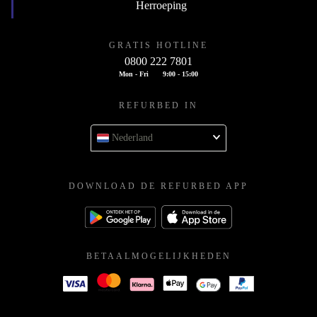
Herroeping
GRATIS HOTLINE
0800 222 7801
Mon - Fri
9:00 - 15:00
REFURBED IN
Nederland
DOWNLOAD DE REFURBED APP
BETAALMOGELIJKHEDEN