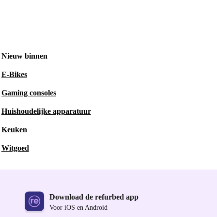
Nieuw binnen
E-Bikes
Gaming consoles
Huishoudelijke apparatuur
Keuken
Witgoed
Download de refurbed app
Voor iOS en Android