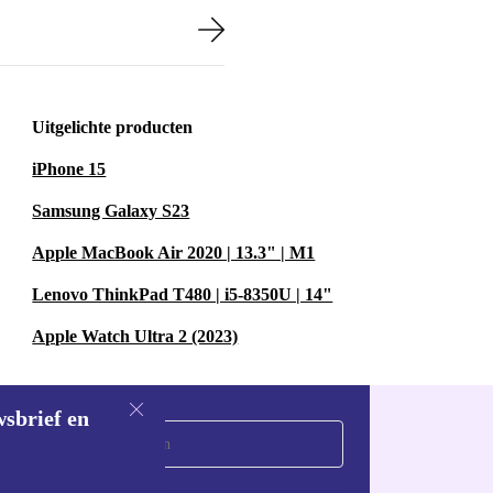
Uitgelichte producten
iPhone 15
Samsung Galaxy S23
Apple MacBook Air 2020 | 13.3" | M1
Lenovo ThinkPad T480 | i5-8350U | 14"
Apple Watch Ultra 2 (2023)
wsbrief en