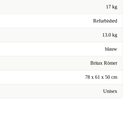
17 kg
Refurbished
13.0 kg
blauw
Britax Römer
78 x 61 x 50 cm
Unisex