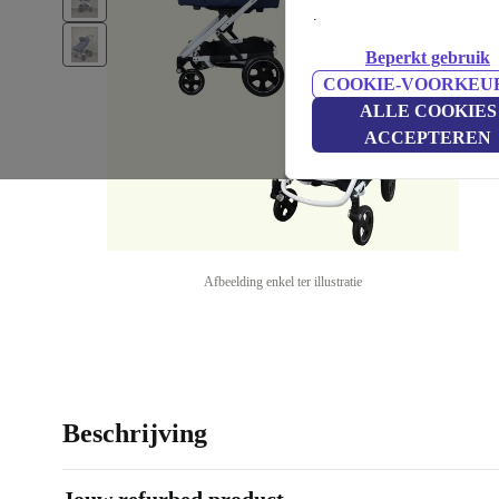
.
Beperkt gebruik
COOKIE-VOORKEU
ALLE COOKIES
ACCEPTEREN
Afbeelding enkel ter illustratie
Beschrijving