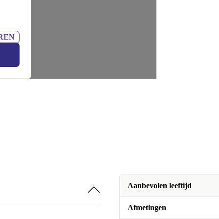
REN
Aanbevolen leeftijd
Afmetingen