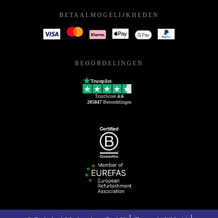
BETAALMOGELIJKHEDEN
BEOORDELINGEN
Trustpilot
TrustScore
4.6
205847
Beoordelingen