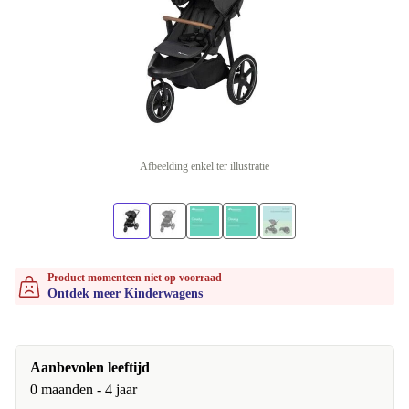
Afbeelding enkel ter illustratie
Product momenteen niet op voorraad
Ontdek meer Kinderwagens
Aanbevolen leeftijd
0 maanden - 4 jaar