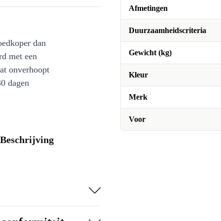
Afmetingen
Duurzaamheidscriteria
oedkoper dan
Gewicht (kg)
rd met een
at onverhoopt
Kleur
30 dagen
Merk
Voor
Beschrijving