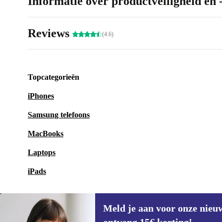
Informatie over productveiligheid en 
Reviews
(4.6)
Topcategorieën
iPhones
Samsung telefoons
MacBooks
Laptops
iPads
Meld je aan voor onze nieu