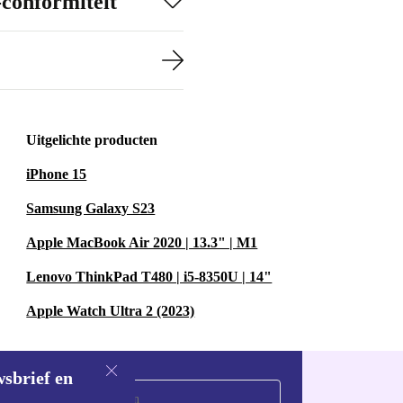
-conformiteit
Uitgelichte producten
iPhone 15
Samsung Galaxy S23
Apple MacBook Air 2020 | 13.3" | M1
Lenovo ThinkPad T480 | i5-8350U | 14"
Apple Watch Ultra 2 (2023)
wsbrief en