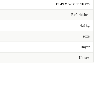
15.49 x 57 x 36.50 cm
Refurbished
4.3 kg
roze
Bayer
Unisex