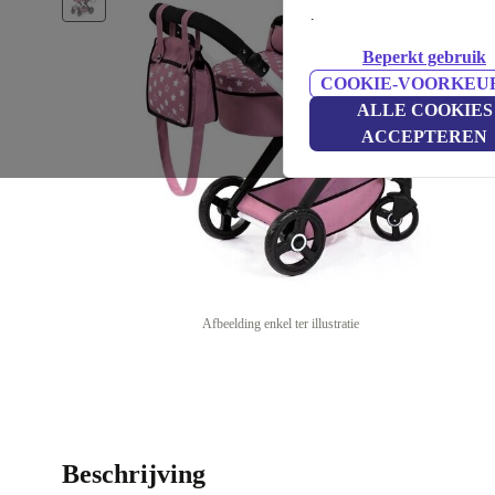
.
Beperkt gebruik
COOKIE-VOORKEU
ALLE COOKIES
ACCEPTEREN
Afbeelding enkel ter illustratie
Beschrijving