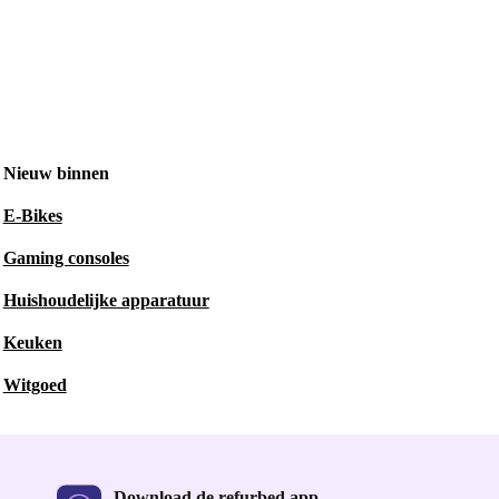
Nieuw binnen
E-Bikes
Gaming consoles
Huishoudelijke apparatuur
Keuken
Witgoed
Download de refurbed app