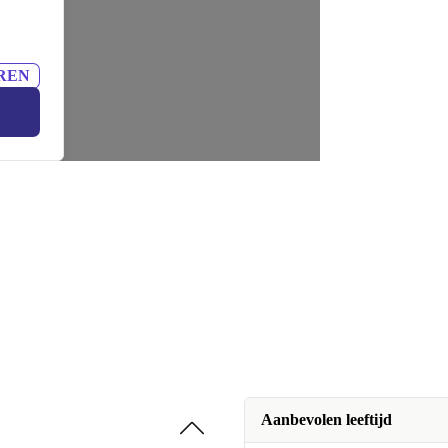
REN
Aanbevolen leeftijd