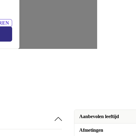
REN
Aanbevolen leeftijd
Afmetingen