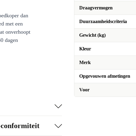
Draagvermogen
oedkoper dan
Duurzaamheidscriteria
rd met een
at onverhoopt
Gewicht (kg)
30 dagen
Kleur
Merk
Opgevouwen afmetingen
Voor
-conformiteit