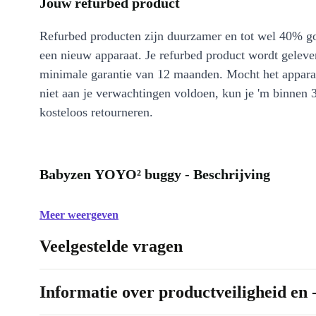
Jouw refurbed product
Refurbed producten zijn duurzamer en tot wel 40% g
een nieuw apparaat. Je refurbed product wordt geleve
minimale garantie van 12 maanden. Mocht het appara
niet aan je verwachtingen voldoen, kun je 'm binnen 
kosteloos retourneren.
Babyzen YOYO² buggy - Beschrijving
Meer weergeven
Veelgestelde vragen
Informatie over productveiligheid en 