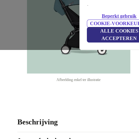
.
Beperkt gebruik
COOKIE-VOORKEU
ALLE COOKIES
ACCEPTEREN
Afbeelding enkel ter illustratie
Beschrijving